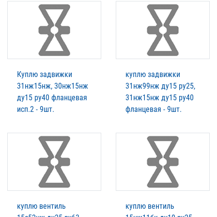
Куплю задвижки
куплю задвижки
31нж15нж, 30нж15нж
31нж99нж ду15 ру25,
ду15 ру40 фланцевая
31нж15нж ду15 ру40
исп.2 - 9шт.
фланцевая - 9шт.
куплю вентиль
куплю вентиль