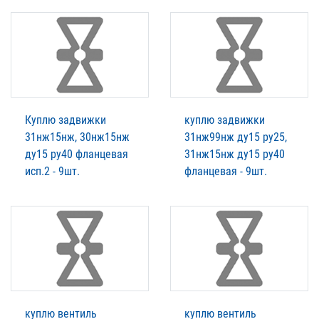
Куплю задвижки
куплю задвижки
31нж15нж, 30нж15нж
31нж99нж ду15 ру25,
ду15 ру40 фланцевая
31нж15нж ду15 ру40
исп.2 - 9шт.
фланцевая - 9шт.
куплю вентиль
куплю вентиль