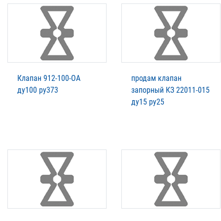
Клапан 912-100-ОА
продам клапан
ду100 ру373
запорный КЗ 22011-015
ду15 ру25