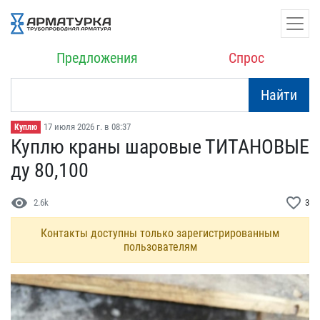
Предложения
Спрос
Найти
17 июля 2026 г. в 08:37
Куплю
Куплю краны шаровые ТИТА​НОВЫЕ
ду 80,100
visibility
favorite_border
2.6k
3
Контакты доступны только зарегистрированным
пользователям