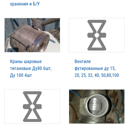
хранения и Б/У
Краны шаровые
Вентиля
титановые Ду80 6шт,
футированные ду 15,
Ду 100 4шт
20, 25, 32, 40, 50,80,100