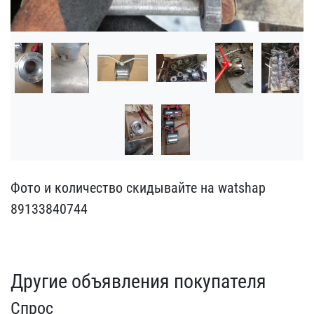
Фото и количество скидыв​айте на watshap
8913384​0744
Другие объявления покупателя
Спрос