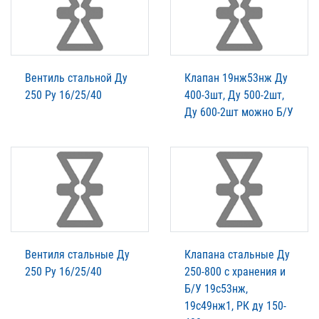
Вентиль стальной Ду
Клапан 19нж53нж Ду
250 Ру 16/25/40
400-3шт, Ду 500-2шт,
Ду 600-2шт можно Б/У
Вентиля стальные Ду
Клапана стальные Ду
250 Ру 16/25/40
250-800 с хранения и
Б/У 19с53нж,
19с49нж1, РК ду 150-