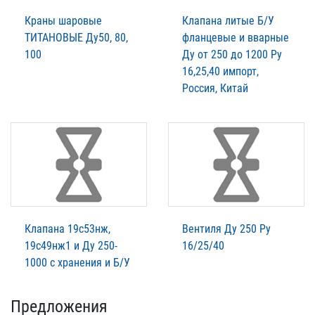
Краны шаровые
Клапана литые Б/У
ТИТАНОВЫЕ Ду50, 80,
фланцевые и вварные
100
Ду от 250 до 1200 Ру
16,25,40 импорт,
Россия, Китай
Клапана 19с53нж,
Вентиля Ду 250 Ру
19с49нж1 и Ду 250-
16/25/40
1000 с хранения и Б/У
Предложения