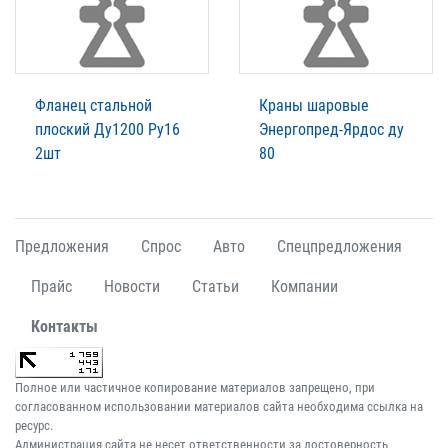
Фланец стальной
Краны шаровые
плоский Ду1200 Ру16
Энергопред-Ярдос ду
2шт
80
Предложения
Спрос
Авто
Спецпредложения
Прайс
Новости
Статьи
Компании
Контакты
Полное или частичное копирование материалов запрещено, при
согласованном использовании материалов сайта необходима ссылка на
ресурс.
Администрация сайта не несет ответственности за достоверность