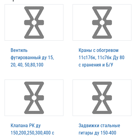
Вентиль
Краны с обогревом
футированный ду 15,
11с17бк, 11с7бк Ду 80
20, 40, 50,80,100
с хранения и Б/У
Клапана РК ду
Задвижки стальные
150,200,250,300,400 с
гитары ду 150-400