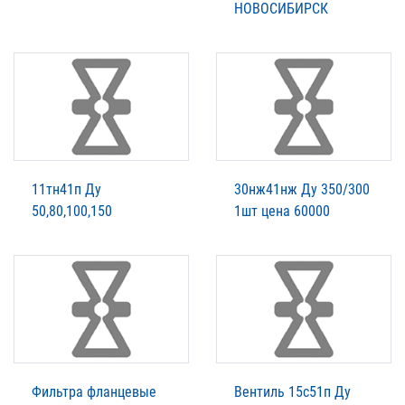
НОВОСИБИРСК
11тн41п Ду
30нж41нж Ду 350/300
50,80,100,150
1шт цена 60000
Фильтра фланцевые
Вентиль 15с51п Ду