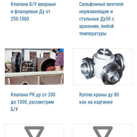
Клапана Б/У вварные
Сильфонные вентиля
и фланцевые Ду от
нержавеющие и
250-1000
стальные Ду50 с
хранения, любой
температуры
Клапана РК ду от 200
Куплю краны ду 80
до 1000, рассмотрим
как на картинке
Б/У