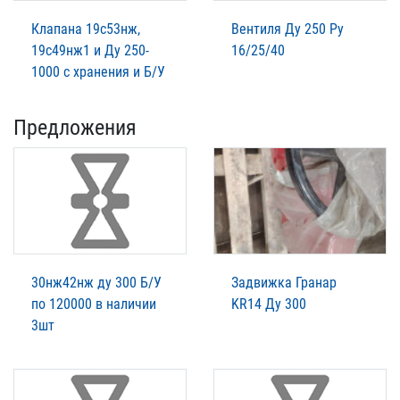
Клапана 19с53нж,
Вентиля Ду 250 Ру
19с49нж1 и Ду 250-
16/25/40
1000 с хранения и Б/У
Предложения
30нж42нж ду 300 Б/У
Задвижка Гранар
по 120000 в наличии
KR14 Ду 300
3шт