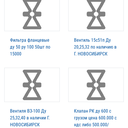
Фильтра фланцевые
Вентиль 15с51п Ду
ду 50 ру 100 50шт по
20,25,32 по наличию в
15000
Г. НОВОСИБИРСК
Вентиля ВЗ-100 Ду
Клапан РК ду 600 с
25,32,40 в наличии Г.
грузом цена 600.000 с
НОВОСИБИРСК
ндс либо 500.000/