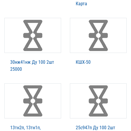
Карта
30нж41нж Ду 100 2шт
КШХ-50
25000
13тн2п, 13тн1п,
25с947п Ду 100 2шт