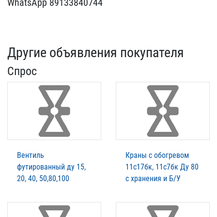
WhatsApp 8​9133840744
Другие объявления покупателя
Спрос
Вентиль
Краны с обогревом
футированный ду 15,
11с17бк, 11с7бк Ду 80
20, 40, 50,80,100
с хранения и Б/У