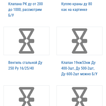
Клапана РК ду от 200
Куплю краны ду 80
до 1000, рассмотрим
как на картинке
Б/У
Вентиль стальной Ду
Клапан 19нж53нж Ду
250 Ру 16/25/40
400-3шт, Ду 500-2шт,
Ду 600-2шт можно Б/У