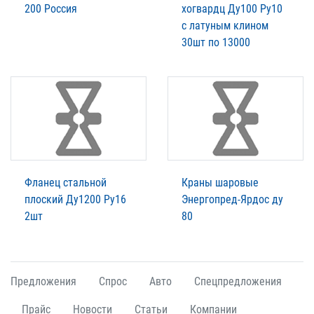
200 Россия
хогвардц Ду100 Ру10
с латуным клином
30шт по 13000
Фланец стальной
Краны шаровые
плоский Ду1200 Ру16
Энергопред-Ярдос ду
2шт
80
Предложения
Спрос
Авто
Спецпредложения
Прайс
Новости
Статьи
Компании