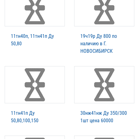
11тн40п, 11тн41п Ду
19ч19р Ду 800 по
50,80
наличию в Г.
НОВОСИБИРСК
11тн41п Ду
30нж41нж Ду 350/300
50,80,100,150
1шт цена 60000