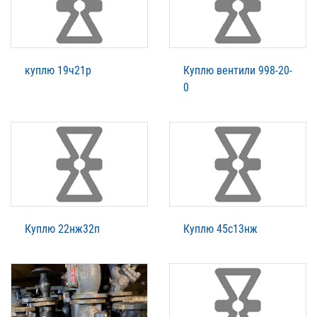
куплю 19ч21р
Куплю вентили 998-20-
0
Куплю 22нж32п
Куплю 45с13нж