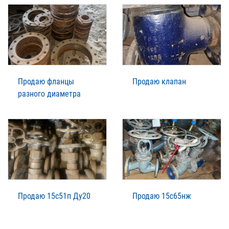
Продаю фланцы
Продаю клапан
разного диаметра
Продаю 15с51п Ду20
Продаю 15с65нж