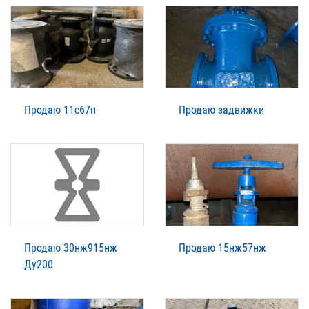
Продаю 11с67п
Продаю задвижки
Продаю 30нж915нж
Продаю 15нж57нж
Ду200