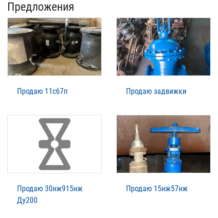
Предложения
Продаю 11с67п
Продаю задвижки
Продаю 30нж915нж
Продаю 15нж57нж
Ду200