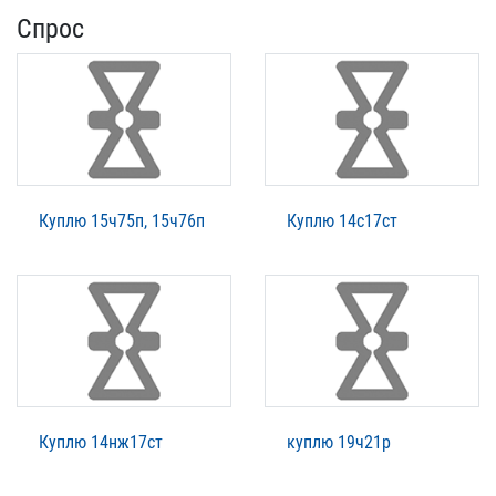
Спрос
Куплю 15ч75п, 15ч76п
Куплю 14с17ст
Куплю 14нж17ст
куплю 19ч21р