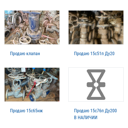
Продаю клапан
Продаю 15с51п Ду20
Продаю 15с65нж
Продаю 15с76п Ду200
В НАЛИЧИИ