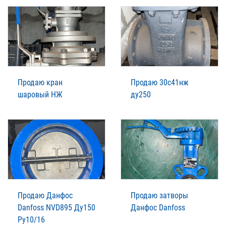
Продаю кран
Продаю 30с41нж
шаровый НЖ
ду250
Продаю Данфос
Продаю затворы
Danfoss NVD895 Ду150
Данфос Danfoss
Ру10/16