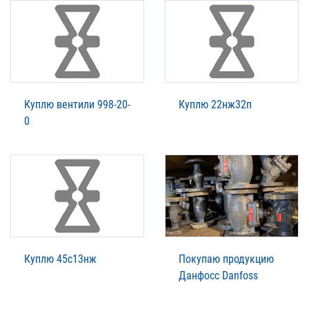
Куплю вентили 998-20-
Куплю 22нж32п
0
Куплю 45с13нж
Покупаю продукцию
Данфосс Danfoss