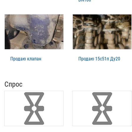
Продаю клапан
Продаю 15с51п Ду20
Спрос