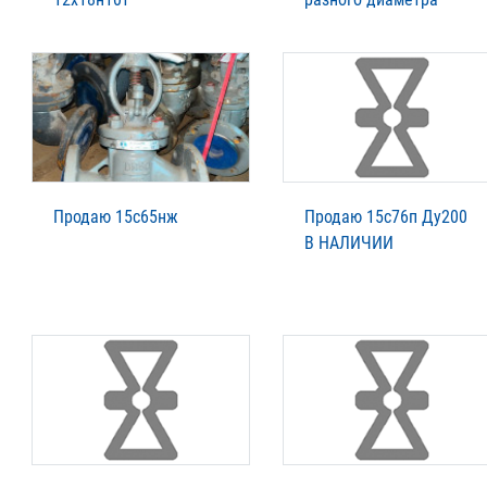
Продаю 15с65нж
Продаю 15с76п Ду200
В НАЛИЧИИ