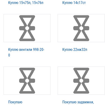
Куплю 15ч75п, 15ч76п
Куплю 14с17ст
Куплю вентили 998-20-
Куплю 22нж32п
0
Покупаю
Покупаю задвижки,