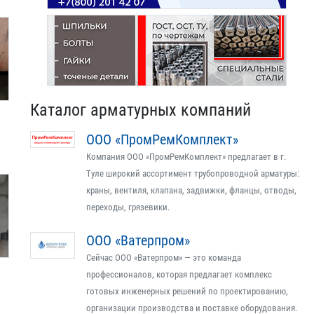
Каталог арматурных компаний
ООО «ПромРемКомплект»
Компания ООО «ПромРемКомплект» предлагает в г.
Туле широкий ассортимент трубопроводной арматуры:
краны, вентиля, клапана, задвижки, фланцы, отводы,
переходы, грязевики.
ООО «Ватерпром»
Сейчас ООО «Ватерпром» — это команда
профессионалов, которая предлагает комплекс
готовых инженерных решений по проектированию,
организации производства и поставке оборудования.