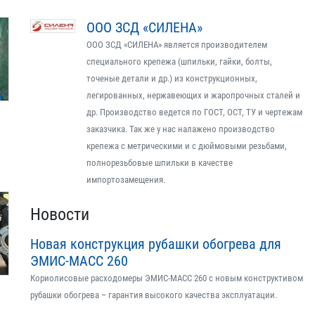
ООО ЗСД «СИЛЕНА»
ООО ЗСД «СИЛЕНА» является производителем
специального крепежа (шпильки, гайки, болты,
точеные детали и др.) из конструкционных,
легированных, нержавеющих и жаропрочных сталей и
др. Производство ведется по ГОСТ, ОСТ, ТУ и чертежам
заказчика. Так же у нас налажено производство
крепежа с метрическими и с дюймовыми резьбами,
полнорезьбовые шпильки в качестве
импортозамещения.
Новости
Новая конструкция рубашки обогрева для
ЭМИС-МАСС 260
Кориолисовые расходомеры ЭМИС-МАСС 260 с новым конструктивом
рубашки обогрева – гарантия высокого качества эксплуатации.