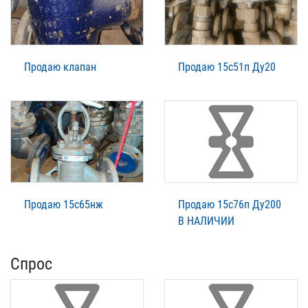
Продаю клапан
Продаю 15с51п Ду20
Продаю 15с65нж
Продаю 15с76п Ду200
В НАЛИЧИИ
Спрос