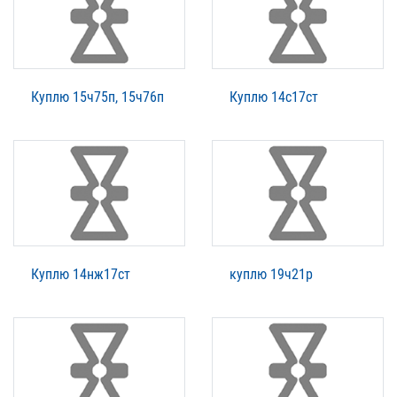
Куплю 15ч75п, 15ч76п
Куплю 14с17ст
Куплю 14нж17ст
куплю 19ч21р