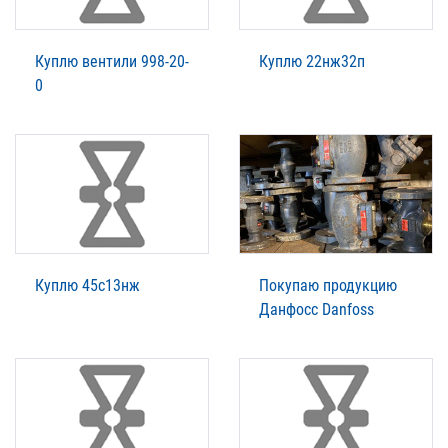
Куплю вентили 998-20-
Куплю 22нж32п
0
Куплю 45с13нж
Покупаю продукцию
Данфосс Danfoss