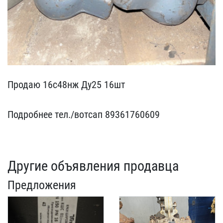
Продаю 16с48нж Ду25 16шт​
Подробнее тел./вотсап ​89361760609
Другие объявления продавца
Предложения