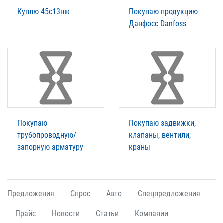
Куплю 45с13нж
Покупаю продукцию
Данфосс Danfoss
Покупаю
Покупаю задвижки,
трубопроводную/
клапаны, вентили,
запорную арматуру
краны
Предложения
Спрос
Авто
Спецпредложения
Прайс
Новости
Статьи
Компании