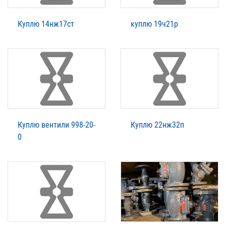
Куплю 14нж17ст
куплю 19ч21р
Куплю вентили 998-20-
Куплю 22нж32п
0