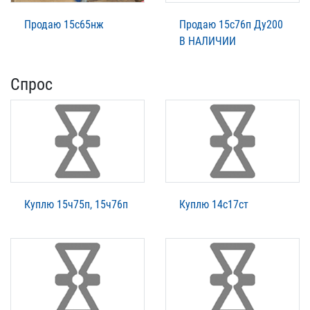
Продаю 15с65нж
Продаю 15с76п Ду200
В НАЛИЧИИ
Спрос
Куплю 15ч75п, 15ч76п
Куплю 14с17ст