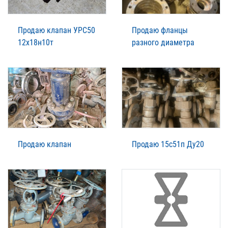
Продаю клапан УРС50
Продаю фланцы
12х18н10т
разного диаметра
Продаю клапан
Продаю 15с51п Ду20