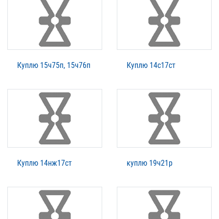
Куплю 15ч75п, 15ч76п
Куплю 14с17ст
Куплю 14нж17ст
куплю 19ч21р