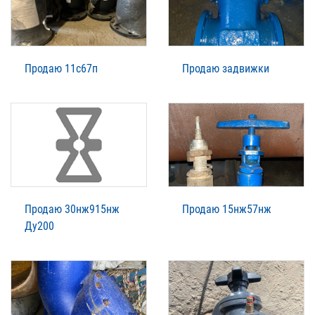
Продаю 11с67п
Продаю задвижки
Продаю 30нж915нж
Продаю 15нж57нж
Ду200