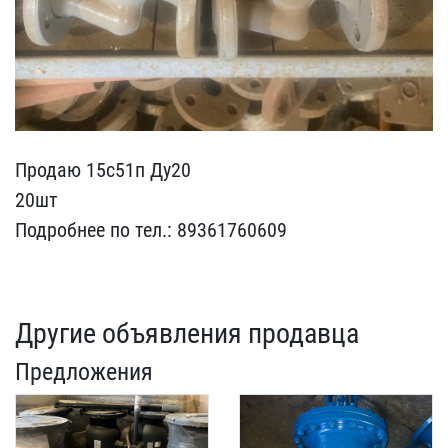
Продаю 15с51п Ду20
20шт
​Подробнее по тел.: 89361​760609
Другие объявления продавца
Предложения