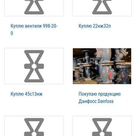
Куплю вентили 998-20-
Куплю 22нж32п
0
Куплю 45с13нж
Покупаю продукцию
Данфосс Danfoss