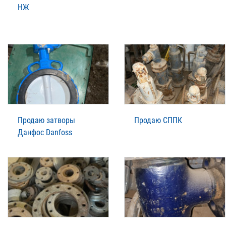
НЖ
Продаю затворы
Продаю СППК
Данфос Danfoss