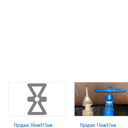
Продаю 30нж915нж
Продаю 15нж57нж