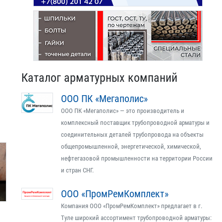
Каталог арматурных компаний
ООО ПК «Мегаполис»
ООО ПК «Мегаполис» — это производитель и
комплексный поставщик трубопроводной арматуры и
соединительных деталей трубопровода на объекты
общепромышленной, энергетической, химической,
нефтегазовой промышленности на территории России
и стран СНГ.
ООО «ПромРемКомплект»
Компания ООО «ПромРемКомплект» предлагает в г.
Туле широкий ассортимент трубопроводной арматуры: