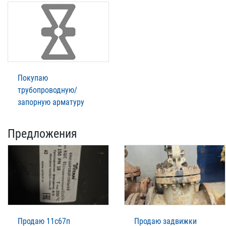
Покупаю
трубопроводную/
запорную арматуру
Предложения
Продаю 11с67п
Продаю задвижки