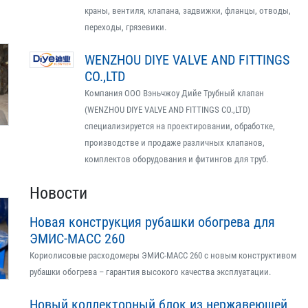
краны, вентиля, клапана, задвижки, фланцы, отводы,
переходы, грязевики.
WENZHOU DIYE VALVE AND FITTINGS
CO.,LTD
Компания ООО Вэньчжоу Дийе Трубный клапан
(WENZHOU DIYE VALVE AND FITTINGS CO.,LTD)
специализируется на проектировании, обработке,
производстве и продаже различных клапанов,
комплектов оборудования и фитингов для труб.
Новости
Новая конструкция рубашки обогрева для
ЭМИС-МАСС 260
Кориолисовые расходомеры ЭМИС-МАСС 260 с новым конструктивом
рубашки обогрева – гарантия высокого качества эксплуатации.
Новый коллекторный блок из нержавеющей