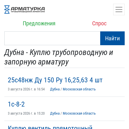
Предложения
Спрос
Найти
Дубна - Куплю трубопроводную и
запорную арматуру
25с48нж Ду 150 Ру 16,25,63 4 шт
3 августа 2026 г. в 16:54
Дубна
/
Московская область
1с-8-2
3 августа 2026 г. в 15:20
Дубна
/
Московская область
Куплю вентиль прямоточный