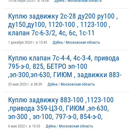
15 октября 2025 г. в 16:06
Дубна
/
Московская область
Куплю задвижку 2с-28 ду200 ру100 ,
ду150,ду100, 1120-100 , 1123-100 ,
клапан 7с-6-3/2, 4с, 6с, 1с-11
1 декабря 2024 г. в 15:45
Дубна
/
Московская область
Куплю клапан 7с-4-4, 4с-3-4, привода
795-э-0, 825, БЕТРО эп-100
,эп-300,эп-630, ГИЮМ , задвижки 883-
23 мая 2023 г. в 08:39
Дубна
/
Московская область
Куплю задвижку 883-100 ,1123-100
,привода 359-ЦЗ-0, ГИЮМ ,эп-630,
эп-300 , эп-100, 797-э-0, 854-э-0,
6 мая 2022 г. в 10:33
Дубна
/
Московская область