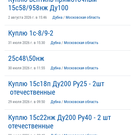
15с58/958нж Ду100
2 августа 2026 г. в 15:46
Дубна
/
Московская область
Куплю 1с-8/9-2
31 июля 2026 г. в 15:30
Дубна
/
Московская область
25с48\50нж
30 июля 2026 г. в 11:55
Дубна
/
Московская область
Куплю 15с18п Ду200 Ру25 - 2шт
отечественные
29 июля 2026 г. в 09:50
Дубна
/
Московская область
Куплю 15с22нж Ду200 Ру40 - 2 шт
отечественные