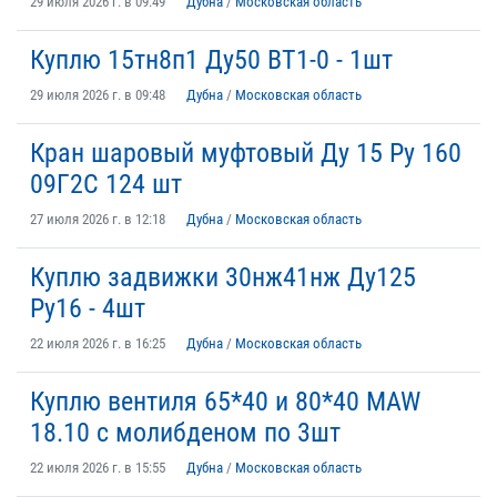
29 июля 2026 г. в 09:49
Дубна
/
Московская область
Куплю 15тн8п1 Ду50 ВТ1-0 - 1шт
29 июля 2026 г. в 09:48
Дубна
/
Московская область
Кран шаровый муфтовый Ду 15 Ру 160
09Г2С 124 шт
27 июля 2026 г. в 12:18
Дубна
/
Московская область
Куплю задвижки 30нж41нж Ду125
Ру16 - 4шт
22 июля 2026 г. в 16:25
Дубна
/
Московская область
Куплю вентиля 65*40 и 80*40 МAW
18.10 с молибденом по 3шт
22 июля 2026 г. в 15:55
Дубна
/
Московская область