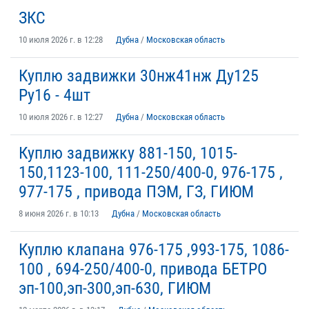
ЗКС
10 июля 2026 г. в 12:28
Дубна
/
Московская область
Куплю задвижки 30нж41нж Ду125
Ру16 - 4шт
10 июля 2026 г. в 12:27
Дубна
/
Московская область
Куплю задвижку 881-150, 1015-
150,1123-100, 111-250/400-0, 976-175 ,
977-175 , привода ПЭМ, ГЗ, ГИЮМ
8 июня 2026 г. в 10:13
Дубна
/
Московская область
Куплю клапана 976-175 ,993-175, 1086-
100 , 694-250/400-0, привода БЕТРО
эп-100,эп-300,эп-630, ГИЮМ