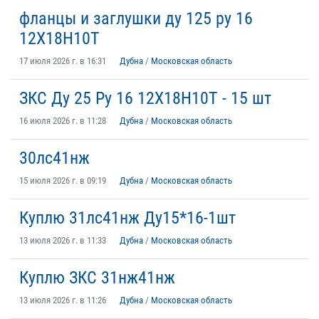
фланцы и заглушки ду 125 ру 16
12Х18Н10Т
17 июля 2026 г. в 16:31
Дубна
/
Московская область
ЗКС Ду 25 Ру 16 12Х18Н10Т - 15 шт
16 июля 2026 г. в 11:28
Дубна
/
Московская область
30лс41нж
15 июля 2026 г. в 09:19
Дубна
/
Московская область
Куплю 31лс41нж Ду15*16-1шт
13 июля 2026 г. в 11:33
Дубна
/
Московская область
Куплю ЗКС 31нж41нж
13 июля 2026 г. в 11:26
Дубна
/
Московская область