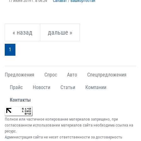
17 июня 2019 г. в 06:24
Салават
/
Башкортостан
« назад
дальше »
1
Предложения
Спрос
Авто
Спецпредложения
Прайс
Новости
Статьи
Компании
Контакты
Полное или частичное копирование материалов запрещено, при
согласованном использовании материалов сайта необходима ссылка на
ресурс.
Администрация сайта не несет ответственности за достоверность