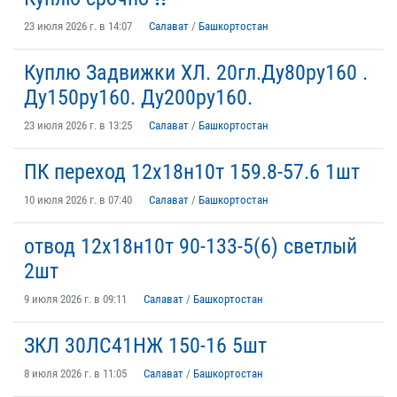
23 июля 2026 г. в 14:07
Салават
/
Башкортостан
Куплю Задвижки ХЛ. 20гл.Ду80ру160 .
Ду150ру160. Ду200ру160.
23 июля 2026 г. в 13:25
Салават
/
Башкортостан
ПК переход 12х18н10т 159.8-57.6 1шт
10 июля 2026 г. в 07:40
Салават
/
Башкортостан
отвод 12х18н10т 90-133-5(6) светлый
2шт
9 июля 2026 г. в 09:11
Салават
/
Башкортостан
ЗКЛ 30ЛС41НЖ 150-16 5шт
8 июля 2026 г. в 11:05
Салават
/
Башкортостан