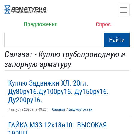
Предложения
Спрос
Найти
Салават - Куплю трубопроводную и
запорную арматуру
Куплю Задвижки ХЛ. 20гл.
Ду80ру16.Ду100ру16. Ду150ру16.
Ду200ру16.
7 августа 2026 г. в 09:20
Салават
/
Башкортостан
ГАЙКА М33 12х18н10т ВЫСОКАЯ
190ШТ