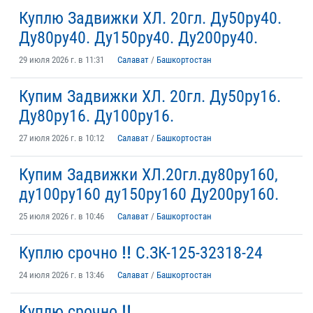
Куплю Задвижки ХЛ. 20гл. Ду50ру40.
Ду80ру40. Ду150ру40. Ду200ру40.
29 июля 2026 г. в 11:31
Салават
/
Башкортостан
Купим Задвижки ХЛ. 20гл. Ду50ру16.
Ду80ру16. Ду100ру16.
27 июля 2026 г. в 10:12
Салават
/
Башкортостан
Купим Задвижки ХЛ.20гл.ду80ру160,
ду100ру160 ду150ру160 Ду200ру160.
25 июля 2026 г. в 10:46
Салават
/
Башкортостан
Куплю срочно ‼️ С.ЗК-125-32318-24
24 июля 2026 г. в 13:46
Салават
/
Башкортостан
Куплю срочно ‼️