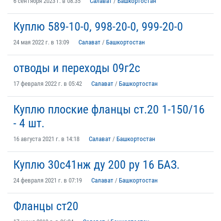
6 сентября 2023 г. в 08:35
Салават
/
Башкортостан
Куплю 589-10-0, 998-20-0, 999-20-0
24 мая 2022 г. в 13:09
Салават
/
Башкортостан
отводы и переходы 09г2с
17 февраля 2022 г. в 05:42
Салават
/
Башкортостан
Куплю плоские фланцы ст.20 1-150/16
- 4 шт.
16 августа 2021 г. в 14:18
Салават
/
Башкортостан
Куплю 30с41нж ду 200 ру 16 БАЗ.
24 февраля 2021 г. в 07:19
Салават
/
Башкортостан
Фланцы ст20