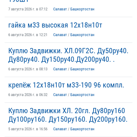
7 августа 2026 г. в 07:12
Салават
/
Башкортостан
гайка м33 высокая 12х18н10т
6 августа 2026 г. в 12:21
Салават
/
Башкортостан
Куплю Задвижки. ХЛ.09Г2С. Ду50ру40.
Ду80ру40. Ду150ру40.Ду200ру40. .
6 августа 2026 г. в 08:13
Салават
/
Башкортостан
крепёж 12х18н10т м33-190 96 компл.
6 августа 2026 г. в 06:32
Салават
/
Башкортостан
Куплю Задвижки ХЛ. 20гл. Ду80ру160
Ду100ру160. Ду150ру160. Ду200ру160.
5 августа 2026 г. в 16:56
Салават
/
Башкортостан