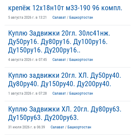
крепёж 12х18н10т м33-190 96 компл.
5 августа 2026 г. в 13:21
Салават
/
Башкортостан
Куплю Задвижки 20гл. 30лс41нж.
Ду50ру16. Ду80ру16. Ду100ру16.
Ду150ру16. Ду200ру16..
4 августа 2026 г. в 07:45
Салават
/
Башкортостан
Куплю задвижки 20гл. ХЛ. Ду50ру40.
Ду80ру40. Ду150ру40. Ду200ру40.
1 августа 2026 г. в 07:28
Салават
/
Башкортостан
Куплю Задвижки ХЛ. 20гл. Ду80ру63.
Ду150ру63. Ду200ру63.
31 июля 2026 г. в 06:39
Салават
/
Башкортостан