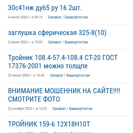
30с41нж ду65 ру 16 2шт.
4 июля 2026 г. в 09:10
Салават
/
Башкортостан
заглушка сферическая 325-8(10)
2 июля 2026 г. в 15:02
Салават
/
Башкортостан
Тройник 108.4-57.4-108.4 СТ-20 ГОСТ
17376-2001 можно толщпе
29 июня 2026 г. в 15:43
Салават
/
Башкортостан
ВНИМАНИЕ МОШЕННИК НА САЙТЕ!!!!
СМОТРИТЕ ФОТО
22 ноября 2024 г. в 16:02
Салават
/
Башкортостан
ТРОЙНИК 159-6 12Х18Н10Т