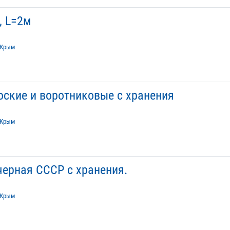
, L=2м
Крым
ские и воротниковые с хранения
Крым
черная СССР с хранения.
Крым