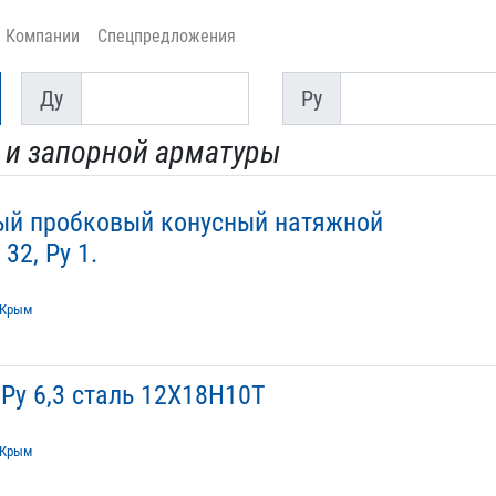
Компании
Спецпредложения
Ду
Py
Ду
Py
 и запорной арматуры
вый пробковый конусный натяжной
32, Ру 1.
Крым
Ру 6,3 сталь 12Х18Н10Т
Крым