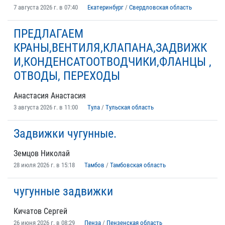
7 августа 2026 г. в 07:40
Екатеринбург
/
Свердловская область
ПРЕДЛАГАЕМ
КРАНЫ,ВЕНТИЛЯ,КЛАПАНА,ЗАДВИЖК
И,КОНДЕНСАТООТВОДЧИКИ,ФЛАНЦЫ ,
ОТВОДЫ, ПЕРЕХОДЫ
Анастасия Анастасия
3 августа 2026 г. в 11:00
Тула
/
Тульская область
Задвижки чугунные.
Земцов Николай
28 июля 2026 г. в 15:18
Тамбов
/
Тамбовская область
чугунные задвижки
Кичатов Cергей
26 июня 2026 г. в 08:29
Пенза
/
Пензенская область