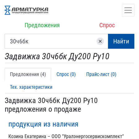
Предложения
Спрос
Найти
clear
Задвижка 30ч6бк Ду200 Ру10
Предложения (4)
Спрос (0)
Прайс-лист (0)
Тех. характеристики
Задвижка 30ч6бк Ду200 Ру10
предложения о продаже
продукция из наличия
Козина Екатерина – ООО "Уралэнергосервискомплект"