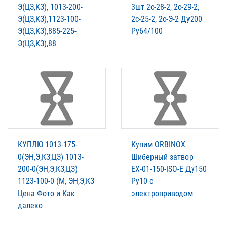
Э(ЦЗ,КЗ), 1013-200-
3шт 2с-28-2, 2с-29-2,
Э(ЦЗ,КЗ),1123-100-
2с-25-2, 2с-Э-2 Ду200
Э(ЦЗ,КЗ),885-225-
Ру64/100
Э(ЦЗ,КЗ),88
КУПЛЮ 1013-175-
Купим ORBINOX
0(ЭН,Э,КЗ,ЦЗ) 1013-
Шиберный затвор
200-0(ЭН,Э,КЗ,ЦЗ)
ЕХ-01-150-ISO-E Ду150
1123-100-0 (М, ЭН,Э,КЗ
Ру10 с
Цена Фото и Как
электроприводом
далеко