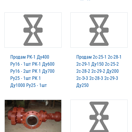
Продам РК-1 Ду400
Продам 2с-25-1 2с-28-1
Ру16 - 1шт РК-1 Ду600
2с-29-1 Ду150 2с-25-2
Ру16 - 2шт РК 1 Ду700
2с-28-2 2с-29-2 Ду200
Ру25 - 1шт РК 1
2с-Э-3 2с-28-3 2с-29-3
Ду1000 Ру25 - 1шт
Ду250