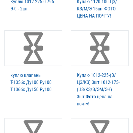
Куплю 1012-225-0 795-
Куплю 1120-100-ЦЗ/
Э-0 - 2шт
КЗ/М/Э 15шт ФОТО
ЦЕНА НА ПОЧТУ!
куплю клапаны
Куплю 1012-225-(Э/
Т-135бс Ду100 Ру100
ЦЗ/КЗ) 3шт 1012-175-
Т-136бс Ду150 Ру100
(ЦЗ/КЗ/Э/ЭМ/ЭН) -
3шт Фото цена на
почту!