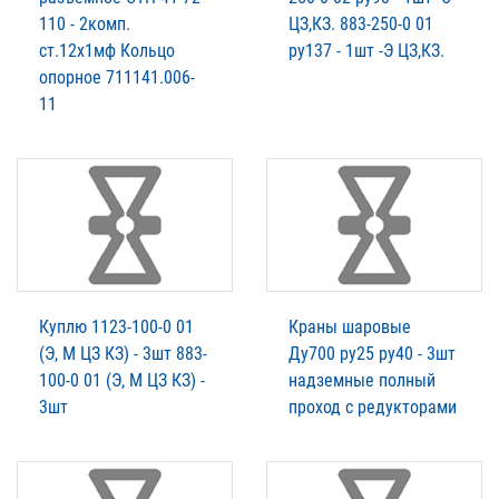
110 - 2комп.
ЦЗ,КЗ. 883-250-0 01
ст.12х1мф Кольцо
ру137 - 1шт -Э ЦЗ,КЗ.
опорное 711141.006-
11
Куплю 1123-100-0 01
Краны шаровые
(Э, М ЦЗ КЗ) - 3шт 883-
Ду700 ру25 ру40 - 3шт
100-0 01 (Э, М ЦЗ КЗ) -
надземные полный
3шт
проход с редукторами