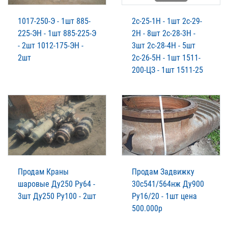
1017-250-Э - 1шт 885-
2с-25-1Н - 1шт 2с-29-
225-ЭН - 1шт 885-225-Э
2Н - 8шт 2с-28-3Н -
- 2шт 1012-175-ЭН -
3шт 2с-28-4Н - 5шт
2шт
2с-26-5Н - 1шт 1511-
200-ЦЗ - 1шт 1511-25
Продам Краны
Продам Задвижку
шаровые Ду250 Ру64 -
30с541/564нж Ду900
3шт Ду250 Ру100 - 2шт
Ру16/20 - 1шт цена
500.000р