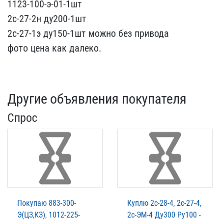
1123-100-э-01-1шт
2с-27-​2н ду200-1шт
2с-27-1э ду​150-1шт можно без привод​а
фото цена как далеко.
Другие объявления покупателя
Спрос
Покупаю 883-300-
Куплю 2с-28-4, 2с-27-4,
Э(ЦЗ,КЗ), 1012-225-
2с-ЭМ-4 Ду300 Ру100 -