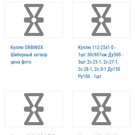
Куплю ORBINOX
Куплю 112-25х1-0 -
Шиберный затвор
1шт 30с907нж Ду500 -
цена фото
3шт 2с-25-1, 2с-27-1,
2с-28-1, 2с-Э-1 Ду150
Ру100 - 1шт