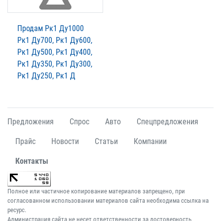
Продам Рк1 Ду1000
Рк1 Ду700, Рк1 Ду600,
Рк1 Ду500, Рк1 Ду400,
Рк1 Ду350, Рк1 Ду300,
Рк1 Ду250, Рк1 Д
Предложения
Спрос
Авто
Спецпредложения
Прайс
Новости
Статьи
Компании
Контакты
Полное или частичное копирование материалов запрещено, при
согласованном использовании материалов сайта необходима ссылка на
ресурс.
Администрация сайта не несет ответственности за достоверность