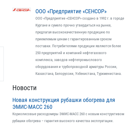
ООО «Предприятие «СЕНСОР»
ООО «Предприятие «СЕНСОР» создано в 1992 г. в городе
Кургане и сумело прочно утвердиться на рынке,
предлагая высококачественную продукцию по
приемлемым ценам с гарантированным сроком
поставки. Потребителями продукции являются более
250 предприятий и компаний нефтегазового
комплекса, заводов нефтепромыслового
оборудования и трубопроводной арматуры России,
Казахстана, Белоруссии, Узбекистана, Туркменистана.
Новости
Новая конструкция рубашки обогрева для
ЭМИС-МАСС 260
Кориолисовые расходомеры ЭМИС-МАСС 260 с новым конструктивом
рубашки обогрева – гарантия высокого качества эксплуатации.