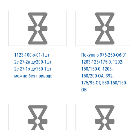
1123-100-э-01-1шт
Покупаю 976-250-Об-01
2с-27-2н ду200-1шт
1203-125/175-0, 1202-
2с-27-1э ду150-1шт
150/150-0, 1203-
можно без привода
150/200-ОА, 392-
175/95-ОГ, 530-150/150-
ОВ