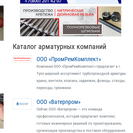
Каталог арматурных компаний
ООО «ПромРемКомплект»
Компания ООО «ПромРемКомплект» предлагает в г.
Туле широкий ассортимент трубопроводной арматуры:
краны, вентиля, клапана, задвижки, фланцы, отводы,
переходы, грязевики.
ООО «Ватерпром»
Сейчас ООО «Ватерпром» — это команда
профессионалов, которая предлагает комплекс
готовых инженерных решений по проектированию,
организации производства и поставке оборудования.