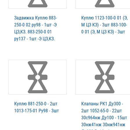
Задвижка Куплю 883-
Куплю 1123-100-0 01 (Э,
250-0 02 ру98 - 1шт -Э
М ЦЗ КЗ) - 3шт 883-100-
ЦЗ,КЗ. 883-250-0 01
0 01 (Э, М ЦЗ КЗ) - 3шт
ру137 - 1шт -Э ЦЗ,КЗ.
Куплю 881-250-0 - 2шт
Клапаны РК1 Ду300 -
1013-175-01 Ру98 - 3шт
2шт 1052-65-0 - 22шт
30с964нж Ду100 - 15шт
30нж41нж 30нж941нж