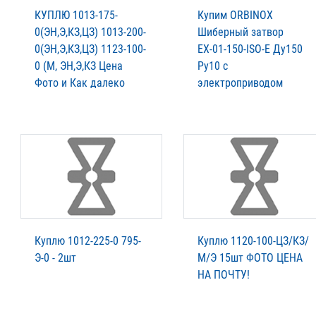
КУПЛЮ 1013-175-
Купим ORBINOX
0(ЭН,Э,КЗ,ЦЗ) 1013-200-
Шиберный затвор
0(ЭН,Э,КЗ,ЦЗ) 1123-100-
ЕХ-01-150-ISO-E Ду150
0 (М, ЭН,Э,КЗ Цена
Ру10 с
Фото и Как далеко
электроприводом
Куплю 1012-225-0 795-
Куплю 1120-100-ЦЗ/КЗ/
Э-0 - 2шт
М/Э 15шт ФОТО ЦЕНА
НА ПОЧТУ!