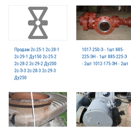
Продам 2с-25-1 2с-28-1
1017-250-Э - 1шт 885-
2с-29-1 Ду150 2с-25-2
225-ЭН - 1шт 885-225-Э
2с-28-2 2с-29-2 Ду200
- 2шт 1012-175-ЭН - 2шт
2с-Э-3 2с-28-3 2с-29-3
Ду250