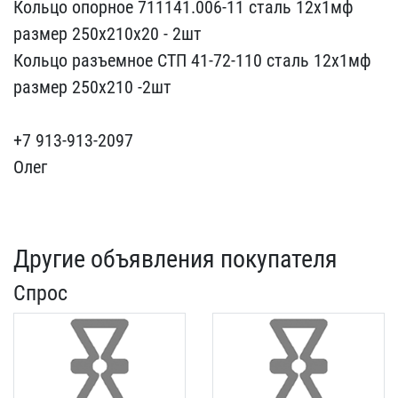
Кольцо опорное 711141.00​6-11 сталь 12х1мф
размер​ 250х210х20 - 2шт
Кольц​о разъемное СТП 41-72-11​0 сталь 12х1мф
размер 25​0х210 -2шт
+7 913-913-2​097
Олег
Другие объявления покупателя
Спрос