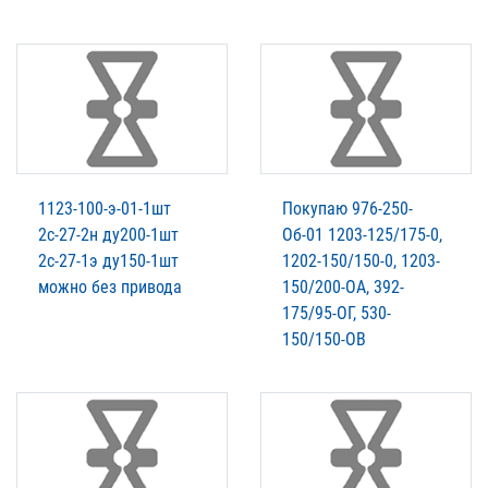
1123-100-э-01-1шт
Покупаю 976-250-
2с-27-2н ду200-1шт
Об-01 1203-125/175-0,
2с-27-1э ду150-1шт
1202-150/150-0, 1203-
можно без привода
150/200-ОА, 392-
175/95-ОГ, 530-
150/150-ОВ