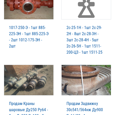
1017-250-Э - 1шт 885-
2с-25-1Н - 1шт 2с-29-
225-ЭН - 1шт 885-225-Э
2Н - 8шт 2с-28-3Н -
- 2шт 1012-175-ЭН -
3шт 2с-28-4Н - 5шт
2шт
2с-26-5Н - 1шт 1511-
200-ЦЗ - 1шт 1511-25
Продам Краны
Продам Задвижку
шаровые Ду250 Ру64 -
30с541/564нж Ду900