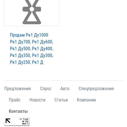
Продам Рк1 Ду1000
Рк1 Ду700, Рк1 Ду600,
Рк1 Ду500, Рк1 Ду400,
Рк1 Ду350, Рк1 Ду300,
Рк1 Ду250, Рк1 Д
Предложения
Спрос
Авто
Спецпредложения
Прайс
Новости
Статьи
Компании
Контакты