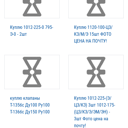
Куплю 1012-225-0 795-
Куплю 1120-100-ЦЗ/
Э-0 - 2шт
КЗ/М/Э 15шт ФОТО
ЦЕНА НА ПОЧТУ!
куплю клапаны
Куплю 1012-225-(Э/
Т-135бс Ду100 Ру100
ЦЗ/КЗ) 3шт 1012-175-
Т-136бс Ду150 Ру100
(ЦЗ/КЗ/Э/ЭМ/ЭН) -
3шт Фото цена на
почту!