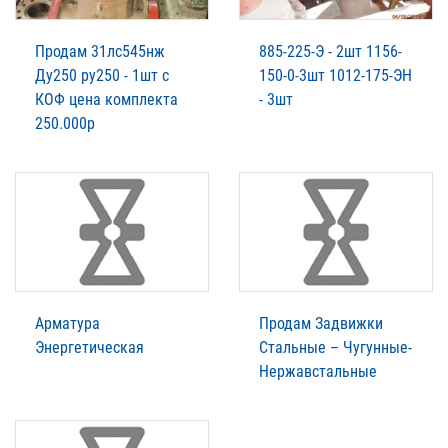
Продам 31лс545нж
885-225-Э - 2шт 1156-
Ду250 ру250 - 1шт с
150-0-3шт 1012-175-ЭН
КОФ цена комплекта
- 3шт
250.000р
Арматура
Продам Задвижки
Энергетическая
Стальные – Чугунные-
Нержавстальные