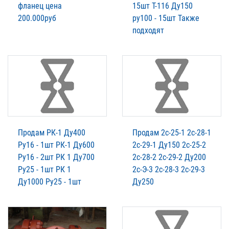
фланец цена
15шт Т-116 Ду150
200.000руб
ру100 - 15шт Также
подходят
Продам РК-1 Ду400
Продам 2с-25-1 2с-28-1
Ру16 - 1шт РК-1 Ду600
2с-29-1 Ду150 2с-25-2
Ру16 - 2шт РК 1 Ду700
2с-28-2 2с-29-2 Ду200
Ру25 - 1шт РК 1
2с-Э-3 2с-28-3 2с-29-3
Ду1000 Ру25 - 1шт
Ду250