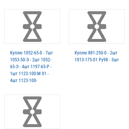
Куплю 1052-65-0 - 7шт
Куплю 881-250-0 - 2шт
1053-50-Э - 2шт 1052-
1013-175-01 Ру98 - 3шт
65-Э - 4шт 1197-65-Р -
1шт 1123-100-М 01 -
4шт 1123-100-