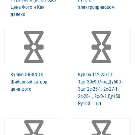
Цена Фото и Как
электроприводом
далеко
Куплю ORBINOX
Куплю 112-25х1-0 -
Шиберный затвор
1шт 30с907нж Ду500 -
цена фото
3шт 2с-25-1, 2с-27-1,
2с-28-1, 2с-Э-1 Ду150
Ру100 - 1шт