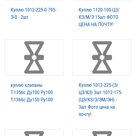
Куплю 1012-225-0 795-
Куплю 1120-100-ЦЗ/
Э-0 - 2шт
КЗ/М/Э 15шт ФОТО
ЦЕНА НА ПОЧТУ!
куплю клапаны
Куплю 1012-225-(Э/
Т-135бс Ду100 Ру100
ЦЗ/КЗ) 3шт 1012-175-
Т-136бс Ду150 Ру100
(ЦЗ/КЗ/Э/ЭМ/ЭН) -
3шт Фото цена на
почту!