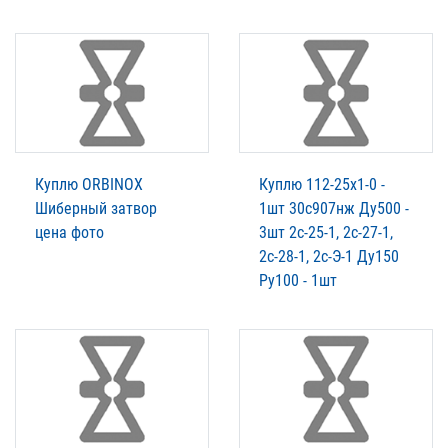
Куплю ORBINOX
Куплю 112-25х1-0 -
Шиберный затвор
1шт 30с907нж Ду500 -
цена фото
3шт 2с-25-1, 2с-27-1,
2с-28-1, 2с-Э-1 Ду150
Ру100 - 1шт