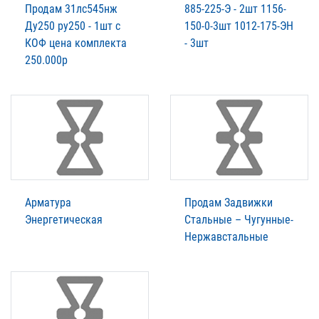
Продам 31лс545нж
885-225-Э - 2шт 1156-
Ду250 ру250 - 1шт с
150-0-3шт 1012-175-ЭН
КОФ цена комплекта
- 3шт
250.000р
Арматура
Продам Задвижки
Энергетическая
Стальные – Чугунные-
Нержавстальные