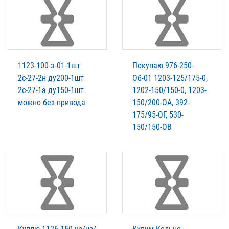
1123-100-э-01-1шт
Покупаю 976-250-
2с-27-2н ду200-1шт
Об-01 1203-125/175-0,
2с-27-1э ду150-1шт
1202-150/150-0, 1203-
можно без привода
150/200-ОА, 392-
175/95-ОГ, 530-
150/150-ОВ