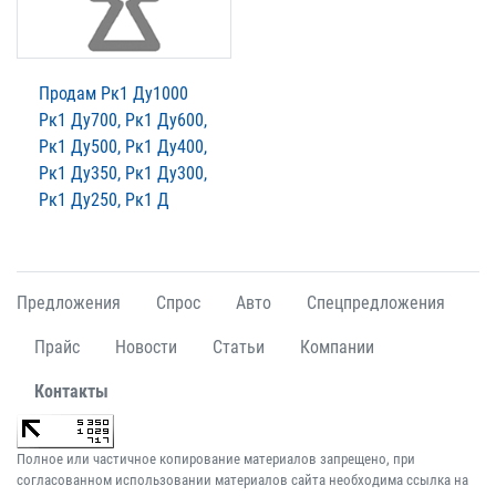
Продам Рк1 Ду1000
Рк1 Ду700, Рк1 Ду600,
Рк1 Ду500, Рк1 Ду400,
Рк1 Ду350, Рк1 Ду300,
Рк1 Ду250, Рк1 Д
Предложения
Спрос
Авто
Спецпредложения
Прайс
Новости
Статьи
Компании
Контакты
Полное или частичное копирование материалов запрещено, при
согласованном использовании материалов сайта необходима ссылка на