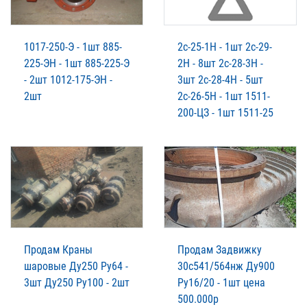
1017-250-Э - 1шт 885-
2с-25-1Н - 1шт 2с-29-
225-ЭН - 1шт 885-225-Э
2Н - 8шт 2с-28-3Н -
- 2шт 1012-175-ЭН -
3шт 2с-28-4Н - 5шт
2шт
2с-26-5Н - 1шт 1511-
200-ЦЗ - 1шт 1511-25
Продам Краны
Продам Задвижку
шаровые Ду250 Ру64 -
30с541/564нж Ду900
3шт Ду250 Ру100 - 2шт
Ру16/20 - 1шт цена
500.000р