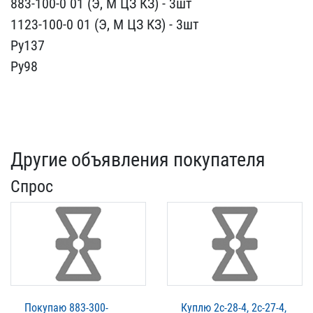
883-100-0 01 (Э​, М ЦЗ КЗ) - 3шт
1123-10​0-0 01 (Э, М ЦЗ КЗ) - 3ш​т
Ру137
Ру98
Другие объявления покупателя
Спрос
Покупаю 883-300-
Куплю 2с-28-4, 2с-27-4,