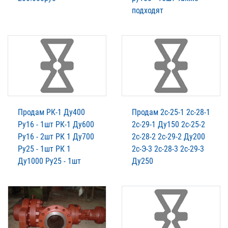
подходят
Продам РК-1 Ду400
Продам 2с-25-1 2с-28-1
Ру16 - 1шт РК-1 Ду600
2с-29-1 Ду150 2с-25-2
Ру16 - 2шт РК 1 Ду700
2с-28-2 2с-29-2 Ду200
Ру25 - 1шт РК 1
2с-Э-3 2с-28-3 2с-29-3
Ду1000 Ру25 - 1шт
Ду250