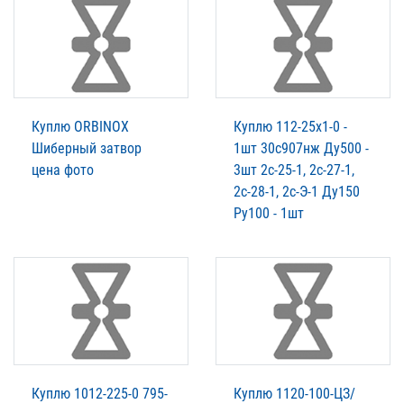
Куплю ORBINOX
Куплю 112-25х1-0 -
Шиберный затвор
1шт 30с907нж Ду500 -
цена фото
3шт 2с-25-1, 2с-27-1,
2с-28-1, 2с-Э-1 Ду150
Ру100 - 1шт
Куплю 1012-225-0 795-
Куплю 1120-100-ЦЗ/