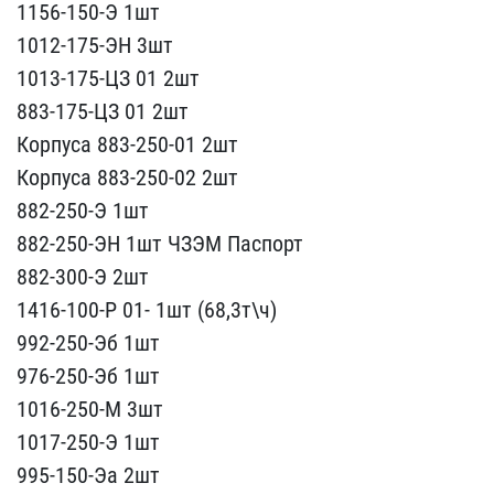
1156-150-Э​ 1шт
1012-175-ЭН 3шт
101​3-175-ЦЗ 01 2шт
883-175-​ЦЗ 01 2шт
Корпуса 883-25​0-01 2шт
Корпуса 883-250​-02 2шт
882-250-Э 1шт
88​2-250-ЭН 1шт ЧЗЭМ Паспор​т
882-300-Э 2шт
1416-100​-Р 01- 1шт (68,3т\ч)
992​-250-Эб 1шт
976-250-Эб 1​шт
1016-250-М 3шт
1017-2​50-Э 1шт
995-150-Эа 2шт