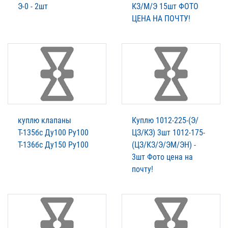
Э-0 - 2шт
КЗ/М/Э 15шт ФОТО
ЦЕНА НА ПОЧТУ!
куплю клапаны
Куплю 1012-225-(Э/
Т-135бс Ду100 Ру100
ЦЗ/КЗ) 3шт 1012-175-
Т-136бс Ду150 Ру100
(ЦЗ/КЗ/Э/ЭМ/ЭН) -
3шт Фото цена на
почту!