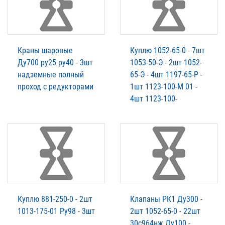
Краны шаровые
Куплю 1052-65-0 - 7шт
Ду700 ру25 ру40 - 3шт
1053-50-Э - 2шт 1052-
надземные полный
65-Э - 4шт 1197-65-Р -
проход с редукторами
1шт 1123-100-М 01 -
4шт 1123-100-
Куплю 881-250-0 - 2шт
Клапаны РК1 Ду300 -
1013-175-01 Ру98 - 3шт
2шт 1052-65-0 - 22шт
30с964нж Ду100 -