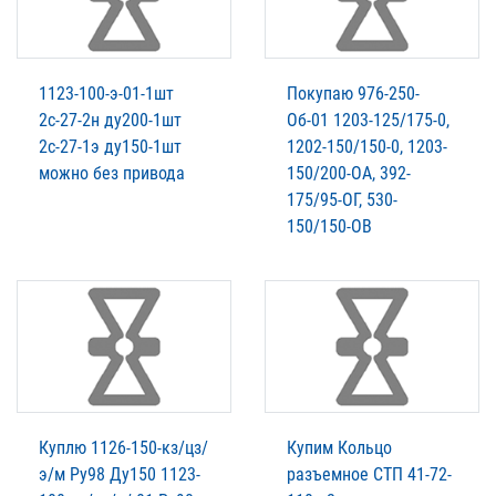
1123-100-э-01-1шт
Покупаю 976-250-
2с-27-2н ду200-1шт
Об-01 1203-125/175-0,
2с-27-1э ду150-1шт
1202-150/150-0, 1203-
можно без привода
150/200-ОА, 392-
175/95-ОГ, 530-
150/150-ОВ
Куплю 1126-150-кз/цз/
Купим Кольцо
э/м Ру98 Ду150 1123-
разъемное СТП 41-72-