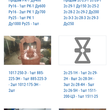
Продам РК-1 Ду400
Продам 2с-25-1 2с-28-1
Ру16 - 1шт РК-1 Ду600
2с-29-1 Ду150 2с-25-2
Ру16 - 2шт РК 1 Ду700
2с-28-2 2с-29-2 Ду200
Ру25 - 1шт РК 1
2с-Э-3 2с-28-3 2с-29-3
Ду1000 Ру25 - 1шт
Ду250
1017-250-Э - 1шт 885-
2с-25-1Н - 1шт 2с-29-
225-ЭН - 1шт 885-225-Э
2Н - 8шт 2с-28-3Н -
- 2шт 1012-175-ЭН -
3шт 2с-28-4Н - 5шт
2шт
2с-26-5Н - 1шт 1511-
200-ЦЗ - 1шт 1511-25