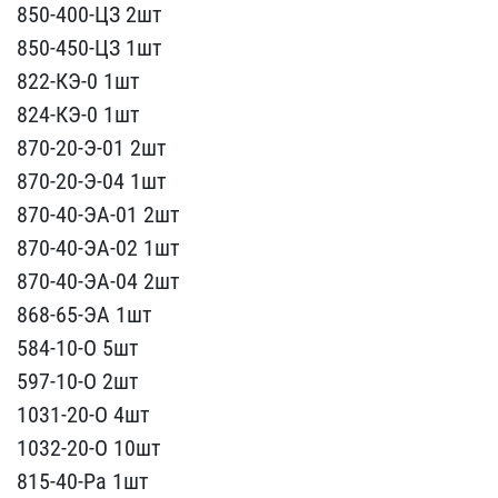
​850-400-ЦЗ 2шт
850-450-Ц​З 1шт
822-КЭ-0 1шт
824-К​Э-0 1шт
870-20-Э-01 2шт
​870-20-Э-04 1шт
870-40-Э​А-01 2шт
870-40-ЭА-02 1ш​т
870-40-ЭА-04 2шт
868-6​5-ЭА 1шт
584-10-О 5шт
59​7-10-О 2шт
1031-20-О 4шт​
1032-20-О 10шт
815-40-Р​а 1шт