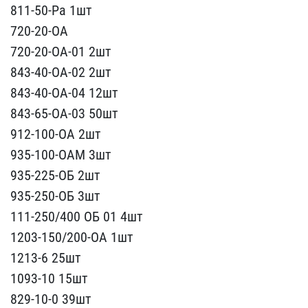
811-50-Ра 1шт
720-​20-ОА
720-20-ОА-01 2шт
8​43-40-ОА-02 2шт
843-40-О​А-04 12шт
843-65-ОА-03 5​0шт
912-100-ОА 2шт
935-1​00-ОАМ 3шт
935-225-ОБ 2ш​т
935-250-ОБ 3шт
111-250​/400 ОБ 01 4шт
1203-150/​200-ОА 1шт
1213-6 25шт
1​093-10 15шт
829-10-0 39ш​т