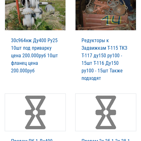
30с964нж Ду400 Ру25
Редукторы к
10шт под приварку
Задвижкам Т-115 ТКЗ
цена 200.000руб 10шт
Т-117 ду150 ру100 -
фланец цена
15шт Т-116 Ду150
200.000руб
ру100 - 15шт Также
подходят