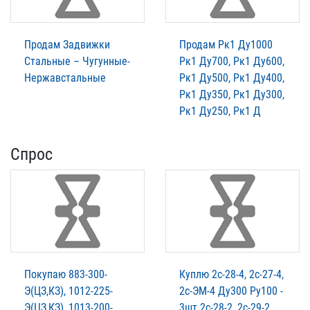
Продам Задвижки
Продам Рк1 Ду1000
Стальные – Чугунные-
Рк1 Ду700, Рк1 Ду600,
Нержавстальные
Рк1 Ду500, Рк1 Ду400,
Рк1 Ду350, Рк1 Ду300,
Рк1 Ду250, Рк1 Д
Спрос
Покупаю 883-300-
Куплю 2с-28-4, 2с-27-4,
Э(ЦЗ,КЗ), 1012-225-
2с-ЭМ-4 Ду300 Ру100 -
Э(ЦЗ,КЗ), 1013-200-
3шт 2с-28-2, 2с-29-2,