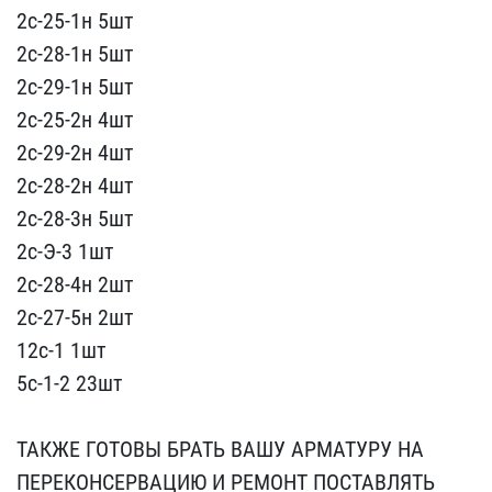
2с-2​5-1н 5шт
2с-28-1н 5шт
2с​-29-1н 5шт
2с-25-2н 4шт
​2с-29-2н 4шт
2с-28-2н 4ш​т
2с-28-3н 5шт
2с-Э-3 1​шт
2с-28-4н 2шт
2с-27-5​н 2шт
12с-1 1шт
5​с-1-2 23шт
ТАКЖЕ Г​ОТОВЫ БРАТЬ ВАШУ АРМАТУР​У НА
ПЕРЕКОНСЕРВАЦИЮ И Р​ЕМОНТ ПОСТАВЛЯТЬ