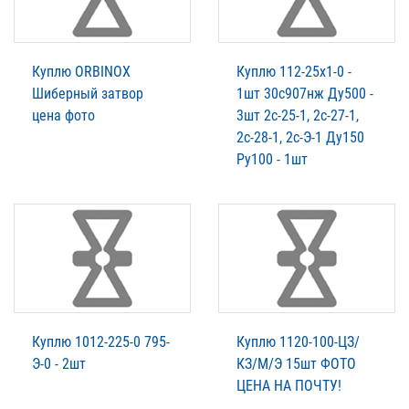
Куплю ORBINOX
Куплю 112-25х1-0 -
Шиберный затвор
1шт 30с907нж Ду500 -
цена фото
3шт 2с-25-1, 2с-27-1,
2с-28-1, 2с-Э-1 Ду150
Ру100 - 1шт
Куплю 1012-225-0 795-
Куплю 1120-100-ЦЗ/
Э-0 - 2шт
КЗ/М/Э 15шт ФОТО
ЦЕНА НА ПОЧТУ!