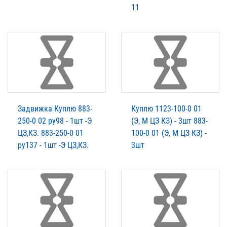
11
Задвижка Куплю 883-
Куплю 1123-100-0 01
250-0 02 ру98 - 1шт -Э
(Э, М ЦЗ КЗ) - 3шт 883-
ЦЗ,КЗ. 883-250-0 01
100-0 01 (Э, М ЦЗ КЗ) -
ру137 - 1шт -Э ЦЗ,КЗ.
3шт