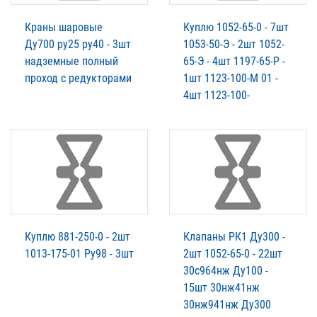
Краны шаровые
Куплю 1052-65-0 - 7шт
Ду700 ру25 ру40 - 3шт
1053-50-Э - 2шт 1052-
надземные полный
65-Э - 4шт 1197-65-Р -
проход с редукторами
1шт 1123-100-М 01 -
4шт 1123-100-
Куплю 881-250-0 - 2шт
Клапаны РК1 Ду300 -
1013-175-01 Ру98 - 3шт
2шт 1052-65-0 - 22шт
30с964нж Ду100 -
15шт 30нж41нж
30нж941нж Ду300