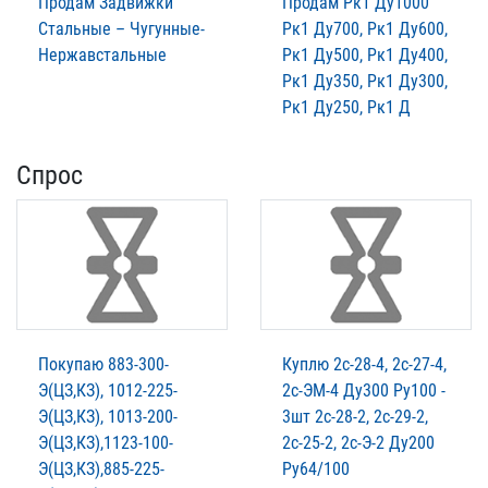
Продам Задвижки
Продам Рк1 Ду1000
Стальные – Чугунные-
Рк1 Ду700, Рк1 Ду600,
Нержавстальные
Рк1 Ду500, Рк1 Ду400,
Рк1 Ду350, Рк1 Ду300,
Рк1 Ду250, Рк1 Д
Спрос
Покупаю 883-300-
Куплю 2с-28-4, 2с-27-4,
Э(ЦЗ,КЗ), 1012-225-
2с-ЭМ-4 Ду300 Ру100 -
Э(ЦЗ,КЗ), 1013-200-
3шт 2с-28-2, 2с-29-2,
Э(ЦЗ,КЗ),1123-100-
2с-25-2, 2с-Э-2 Ду200
Э(ЦЗ,КЗ),885-225-
Ру64/100