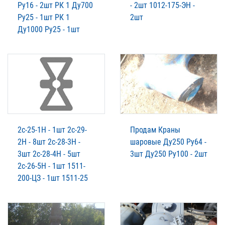
Ру16 - 2шт РК 1 Ду700
- 2шт 1012-175-ЭН -
Ру25 - 1шт РК 1
2шт
Ду1000 Ру25 - 1шт
2с-25-1Н - 1шт 2с-29-
Продам Краны
2Н - 8шт 2с-28-3Н -
шаровые Ду250 Ру64 -
3шт 2с-28-4Н - 5шт
3шт Ду250 Ру100 - 2шт
2с-26-5Н - 1шт 1511-
200-ЦЗ - 1шт 1511-25