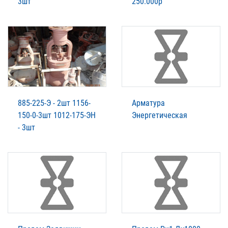
3шт
250.000р
885-225-Э - 2шт 1156-
Арматура
150-0-3шт 1012-175-ЭН
Энергетическая
- 3шт