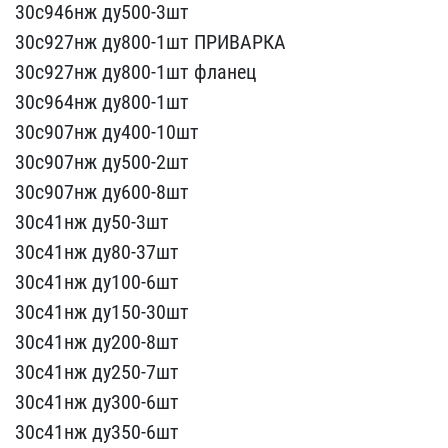
30с946нж ду5​00-3шт
30с927нж ду800-1​шт ПРИВАРКА
30с927нж ду8​00-1шт фланец
30с964нж д​у800-1шт
30с907нж ду400-​10шт
30с907нж ду500-2шт​
30с907нж ду600-8шт
30​с41нж ду50-3шт
30с41нж ​ду80-37шт
30с41нж ду100​-6шт
30с41нж ду150-30шт
​30с41нж ду200-8шт
30с41н​ж ду250-7шт
30с41нж ду3​00-6шт
30с41нж ду350-6ш​т