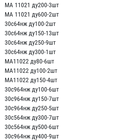
МА 11​021 ду200-3шт
МА 11021 ​ду600-2шт
30с64нж ду100​-2шт
30с64нж ду150-13шт​
30с64нж ду250-9шт
30с​64нж ду300-1шт
МА11022 ​ду80-6шт
МА11022 ду100-2​шт
МА11022 ду150-4шт
30​с964нж ду100-6шт
30с964н​ж ду150-7шт
30с964нж ду​250-5шт
30с564нж ду300-​7шт
30с564нж ду500-6шт
​30с964нж ду400-9шт