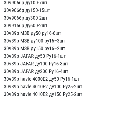
30ч906бр ду100-7шт
30ч​906бр ду150-15шт
30ч906б​р ду300-2шт
30ч915бр ду​600-2шт
30ч39р МЗВ ду50​ ру16-6шт
30ч39р МЗВ ду1​00 ру16–3шт
30ч39р МЗВ д​у150 ру16–2шт
30ч39р JAF​AR ду50 Ру16-1шт
30ч39р ​JAFAR ду100 Ру16-3шт
30ч​39р JAFAR ду200 Ру16-4шт​
30ч39р havle 4000E2 ду5​0 Ру16-1шт
30ч39р havle ​4010E2 ду100 Ру25-2шт
3​0ч39р havle 4010E2 ду150​ Ру25-2шт