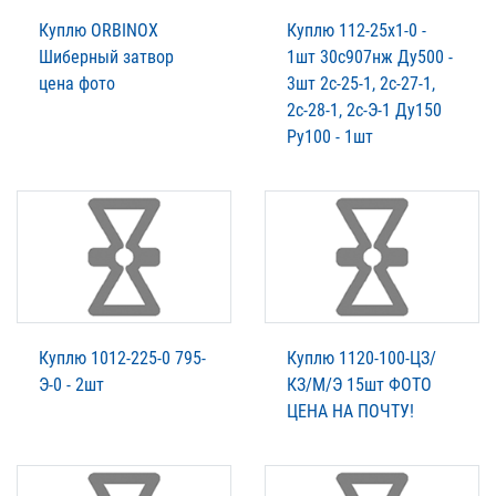
Куплю ORBINOX
Куплю 112-25х1-0 -
Шиберный затвор
1шт 30с907нж Ду500 -
цена фото
3шт 2с-25-1, 2с-27-1,
2с-28-1, 2с-Э-1 Ду150
Ру100 - 1шт
Куплю 1012-225-0 795-
Куплю 1120-100-ЦЗ/
Э-0 - 2шт
КЗ/М/Э 15шт ФОТО
ЦЕНА НА ПОЧТУ!