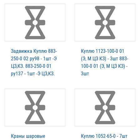
Задвижка Куплю 883-
Куплю 1123-100-0 01
250-0 02 ру98 - 1шт -Э
(Э, М ЦЗ КЗ) - 3шт 883-
ЦЗ,КЗ. 883-250-0 01
100-0 01 (Э, М ЦЗ КЗ) -
ру137 - 1шт -Э ЦЗ,КЗ.
3шт
Краны шаровые
Куплю 1052-65-0 - 7шт