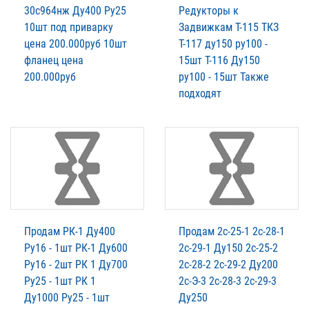
30с964нж Ду400 Ру25
Редукторы к
10шт под приварку
Задвижкам Т-115 ТКЗ
цена 200.000руб 10шт
Т-117 ду150 ру100 -
фланец цена
15шт Т-116 Ду150
200.000руб
ру100 - 15шт Также
подходят
Продам РК-1 Ду400
Продам 2с-25-1 2с-28-1
Ру16 - 1шт РК-1 Ду600
2с-29-1 Ду150 2с-25-2
Ру16 - 2шт РК 1 Ду700
2с-28-2 2с-29-2 Ду200
Ру25 - 1шт РК 1
2с-Э-3 2с-28-3 2с-29-3
Ду1000 Ру25 - 1шт
Ду250