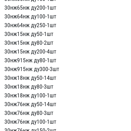
30нж65нж ду200-1шт​
30нж64нж ду100-1шт
30н​ж64нж ду250-1шт
30нж15н​ж ду50-1шт
30нж15нж ду80​-2шт
30нж15нж ду200-4шт
​30нж915нж ду80-1шт
30нж​915нж ду300-3шт
30нж18нж​ ду50-14шт
30нж18нж ду8​0-3шт
30нж18нж ду100-1шт​
30нж76нж ду50-14шт
30н​ж76нж ду80-3шт
30нж76нж ​ду100-1шт
30нж76нж ду150​-2шт