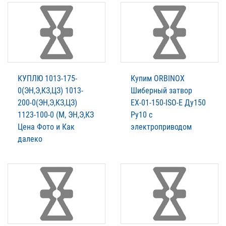
КУПЛЮ 1013-175-
Купим ORBINOX
0(ЭН,Э,КЗ,ЦЗ) 1013-
Шиберный затвор
200-0(ЭН,Э,КЗ,ЦЗ)
ЕХ-01-150-ISO-E Ду150
1123-100-0 (М, ЭН,Э,КЗ
Ру10 с
Цена Фото и Как
электроприводом
далеко