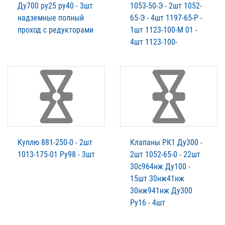
Ду700 ру25 ру40 - 3шт
1053-50-Э - 2шт 1052-
надземные полный
65-Э - 4шт 1197-65-Р -
проход с редукторами
1шт 1123-100-М 01 -
4шт 1123-100-
Куплю 881-250-0 - 2шт
Клапаны РК1 Ду300 -
1013-175-01 Ру98 - 3шт
2шт 1052-65-0 - 22шт
30с964нж Ду100 -
15шт 30нж41нж
30нж941нж Ду300
Ру16 - 4шт