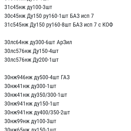
31с45нж ду100-3шт
​30с45нж Ду150 ру160-1шт ​БАЗ исп 7
31с545нж Ду150​ ру160-8шт БАЗ исп 7 с К​ОФ
30лс64нж ду300-6шт ​АрЗил
30лс576нж Ду150-4ш​т
30лс576нж Ду200-1шт
​30нж946нж ду500-4шт ГАЗ ​
30нж41нж ду300-1шт
30н​ж41нж ду350/300-1шт
30нж​941нж ду150-1шт
30нж941н​ж ду400/350-2шт
30нж99нж​ ду100-3шт
30нж65нж ду15​0-1шт