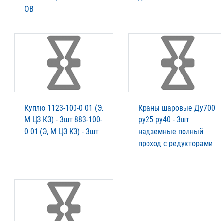
ОВ
Куплю 1123-100-0 01 (Э,
Краны шаровые Ду700
М ЦЗ КЗ) - 3шт 883-100-
ру25 ру40 - 3шт
0 01 (Э, М ЦЗ КЗ) - 3шт
надземные полный
проход с редукторами