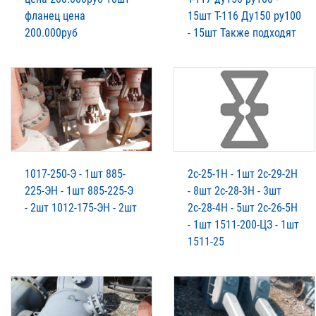
фланец цена
15шт Т-116 Ду150 ру100
200.000руб
- 15шт Также подходят
1017-250-Э - 1шт 885-
2с-25-1Н - 1шт 2с-29-2Н
225-ЭН - 1шт 885-225-Э
- 8шт 2с-28-3Н - 3шт
- 2шт 1012-175-ЭН - 2шт
2с-28-4Н - 5шт 2с-26-5Н
- 1шт 1511-200-ЦЗ - 1шт
1511-25