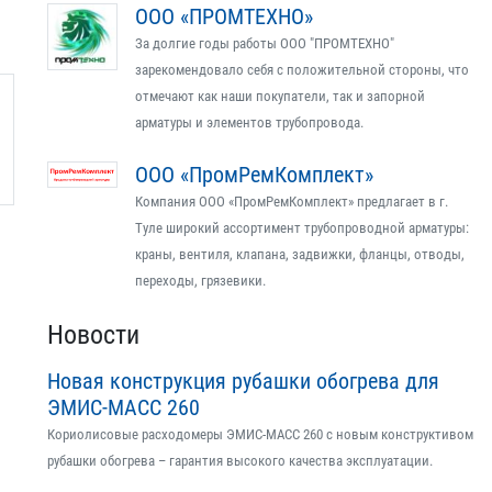
ООО «ПРОМТЕХНО»
За долгие годы работы ООО "ПРОМТЕХНО"
зарекомендовало себя с положительной стороны, что
отмечают как наши покупатели, так и запорной
арматуры и элементов трубопровода.
ООО «ПромРемКомплект»
Компания ООО «ПромРемКомплект» предлагает в г.
Туле широкий ассортимент трубопроводной арматуры:
краны, вентиля, клапана, задвижки, фланцы, отводы,
переходы, грязевики.
Новости
Новая конструкция рубашки обогрева для
ЭМИС-МАСС 260
Кориолисовые расходомеры ЭМИС-МАСС 260 с новым конструктивом
рубашки обогрева – гарантия высокого качества эксплуатации.