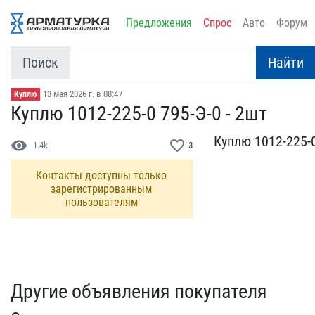
Предложения
Спрос
Авто
Форум
Поиск
Найти
13 мая 2026 г. в 08:47
Куплю
Куплю 1012-225-0 795-Э-0​ - 2шт
Куплю 1012-225-0 
visibility
favorite_border
1.4k
3
Контакты доступны только
зарегистрированным
пользователям
Другие объявления покупателя