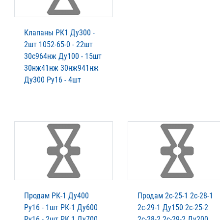
Клапаны РК1 Ду300 -
2шт 1052-65-0 - 22шт
30с964нж Ду100 - 15шт
30нж41нж 30нж941нж
Ду300 Ру16 - 4шт
Продам РК-1 Ду400
Продам 2с-25-1 2с-28-1
Ру16 - 1шт РК-1 Ду600
2с-29-1 Ду150 2с-25-2
Ру16 - 2шт РК 1 Ду700
2с-28-2 2с-29-2 Ду200