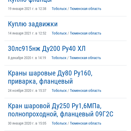
19 января 2021 г. в 12:38
Тобольск
/
Тюменская область
Куплю задвижки
14 января 2021 г. в 12:52
Тобольск
/
Тюменская область
30лс915нж Ду200 Ру40 ХЛ
8 декабря 2020 г. в 14:19
Тобольск
/
Тюменская область
Краны шаровые Ду80 Ру160,
приварка, фланцевый
24 ноября 2020 г. в 15:37
Тобольск
/
Тюменская область
Кран шаровой Ду250 Ру1,6МПа,
полнопроходной, фланцевый 09Г2С
30 января 2020 г. в 15:05
Тобольск
/
Тюменская область