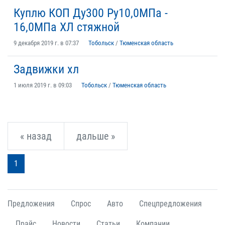
Куплю КОП Ду300 Ру10,0МПа -
16,0МПа ХЛ стяжной
9 декабря 2019 г. в 07:37
Тобольск
/
Тюменская область
Задвижки хл
1 июля 2019 г. в 09:03
Тобольск
/
Тюменская область
« назад
дальше »
1
Предложения
Спрос
Авто
Спецпредложения
Прайс
Новости
Статьи
Компании