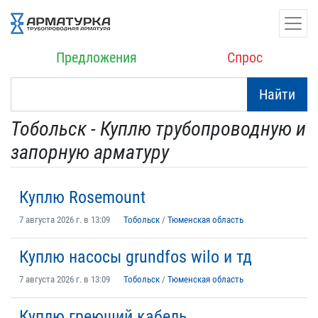
Предложения
Спрос
Найти
Тобольск - Куплю трубопроводную и
запорную арматуру
Куплю Rosemount
7 августа 2026 г. в 13:09
Тобольск
/
Тюменская область
Куплю насосы grundfos wilo и тд
7 августа 2026 г. в 13:09
Тобольск
/
Тюменская область
Куплю греющий кабель