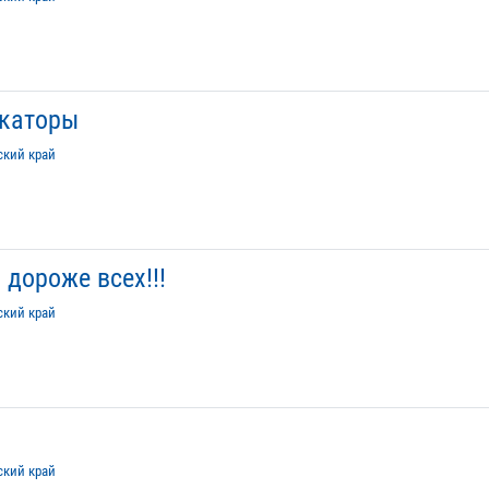
каторы
ский край
дороже всех!!!
ский край
ский край