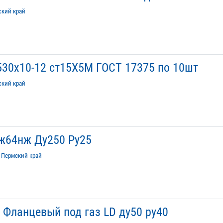
ский край
 530х10-12 ст15Х5М ГОСТ 17375 по 10шт
ский край
ж64нж Ду250 Ру25
/
Пермский край
Фланцевый под газ LD ду50 ру40