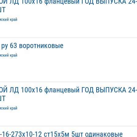
Й ЛД 100х16 фланцевый ГОД ВЫПУСКА 24
ШТ
мский край
 ру 63 воротниковые
мский край
Й ЛД 100х16 фланцевый ГОД ВЫПУСКА 24
ШТ
мский край
-16-273х10-12 ст15х5м 5шт одинаковые