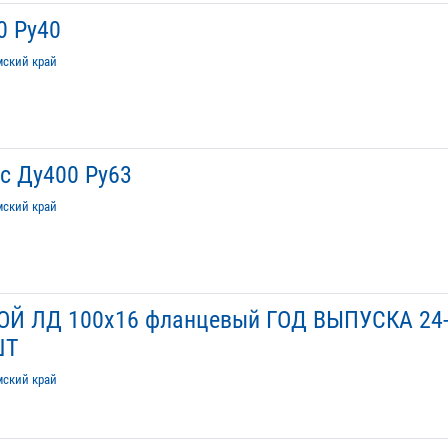
0 Ру40
мский край
с Ду400 Ру63
мский край
Й ЛД 100х16 фланцевый ГОД ВЫПУСКА 24
ШТ
мский край