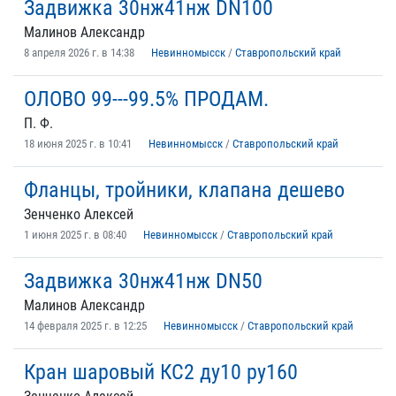
Задвижка 30нж41нж DN100
Малинов Александр
8 апреля 2026 г. в 14:38
Невинномысск
/
Ставропольский край
ОЛОВО 99---99.5% ПРОДАМ.
П. Ф.
18 июня 2025 г. в 10:41
Невинномысск
/
Ставропольский край
Фланцы, тройники, клапана дешево
Зенченко Алексей
1 июня 2025 г. в 08:40
Невинномысск
/
Ставропольский край
Задвижка 30нж41нж DN50
Малинов Александр
14 февраля 2025 г. в 12:25
Невинномысск
/
Ставропольский край
Кран шаровый КС2 ду10 ру160