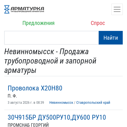
Предложения
Спрос
Найти
Невинномысск - Продажа
трубопроводной и запорной
арматуры
Проволока Х20Н80
П. Ф.
3 августа 2026 г. в 08:39
Невинномысск
/
Ставропольский край
30Ч915БР ДУ500РУ10,ДУ600 РУ10
ПРОМСНАБ ГЕОРГИЙ