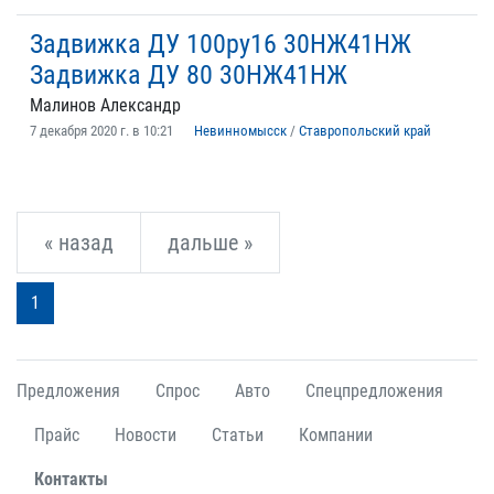
Задвижка ДУ 100ру16 30НЖ41НЖ
Задвижка ДУ 80 30НЖ41НЖ
Малинов Александр
7 декабря 2020 г. в 10:21
Невинномысск
/
Ставропольский край
« назад
дальше »
1
Предложения
Спрос
Авто
Спецпредложения
Прайс
Новости
Статьи
Компании
Контакты