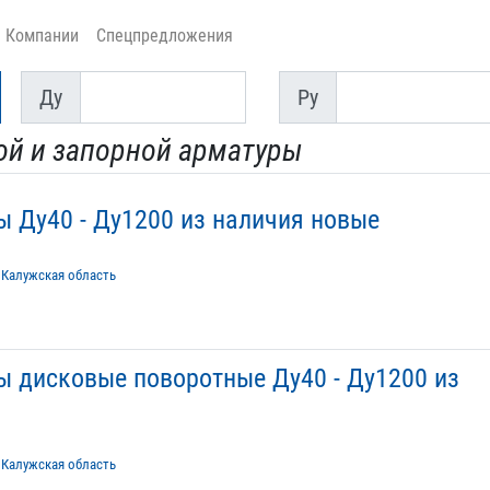
Компании
Спецпредложения
Ду
Py
Ду
Py
ой и запорной арматуры
ы Ду40 - Ду1200 из наличия новые
/
Калужская область
ы дисковые поворотные Ду40 - Ду1200 из
/
Калужская область