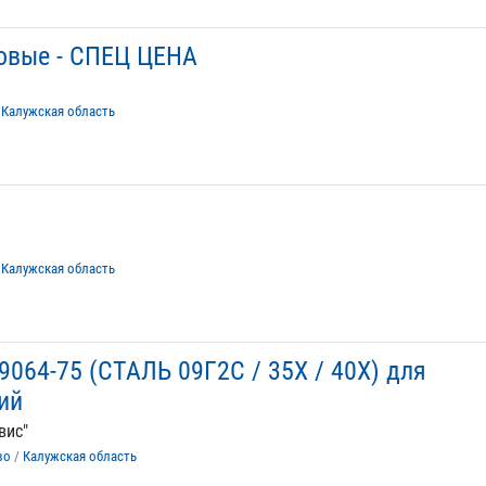
овые - СПЕЦ ЦЕНА
/
Калужская область
/
Калужская область
064-75 (СТАЛЬ 09Г2С / 35Х / 40Х) для
ий
вис"
во
/
Калужская область