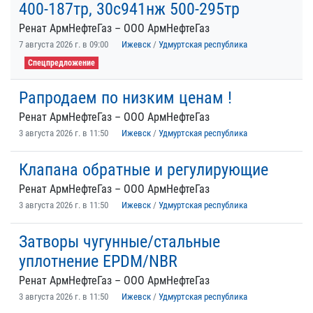
400-187тр, 30с941нж 500-295тр
Ренат АрмНефтеГаз – ООО АрмНефтеГаз
7 августа 2026 г. в 09:00
Ижевск
/
Удмуртская республика
Спецпредложение
Рапродаем по низким ценам !
Ренат АрмНефтеГаз – ООО АрмНефтеГаз
3 августа 2026 г. в 11:50
Ижевск
/
Удмуртская республика
Клапана обратные и регулирующие
Ренат АрмНефтеГаз – ООО АрмНефтеГаз
3 августа 2026 г. в 11:50
Ижевск
/
Удмуртская республика
Затворы чугунные/стальные
уплотнение EPDM/NBR
Ренат АрмНефтеГаз – ООО АрмНефтеГаз
3 августа 2026 г. в 11:50
Ижевск
/
Удмуртская республика