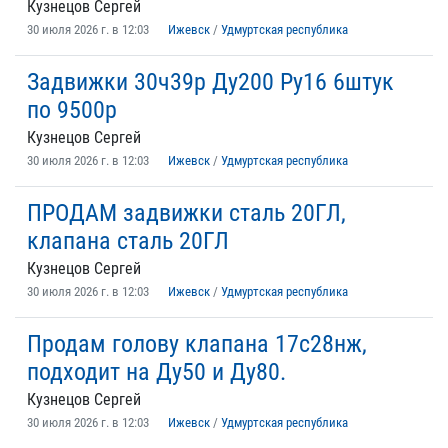
Кузнецов Сергей
30 июля 2026 г. в 12:03
Ижевск
/
Удмуртская республика
Задвижки 30ч39р Ду200 Ру16 6штук
по 9500р
Кузнецов Сергей
30 июля 2026 г. в 12:03
Ижевск
/
Удмуртская республика
ПРОДАМ задвижки сталь 20ГЛ,
клапана сталь 20ГЛ
Кузнецов Сергей
30 июля 2026 г. в 12:03
Ижевск
/
Удмуртская республика
Продам голову клапана 17с28нж,
подходит на Ду50 и Ду80.
Кузнецов Сергей
30 июля 2026 г. в 12:03
Ижевск
/
Удмуртская республика