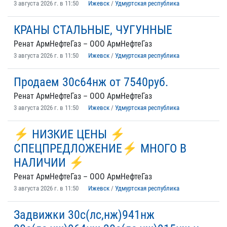
3 августа 2026 г. в 11:50
Ижевск
/
Удмуртская республика
КРАНЫ СТАЛЬНЫЕ, ЧУГУННЫЕ
Ренат АрмНефтеГаз – ООО АрмНефтеГаз
3 августа 2026 г. в 11:50
Ижевск
/
Удмуртская республика
Продаем 30с64нж от 7540руб.
Ренат АрмНефтеГаз – ООО АрмНефтеГаз
3 августа 2026 г. в 11:50
Ижевск
/
Удмуртская республика
⚡ НИЗКИЕ ЦЕНЫ ⚡
СПЕЦПРЕДЛОЖЕНИЕ⚡ МНОГО В
НАЛИЧИИ ⚡
Ренат АрмНефтеГаз – ООО АрмНефтеГаз
3 августа 2026 г. в 11:50
Ижевск
/
Удмуртская республика
Задвижки 30с(лс,нж)941нж