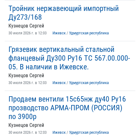
Тройник нержавеющий импортный
Ду273/168
Кузнецов Сергей
30 июля 2026 г. в 12:03
Ижевск
/
Удмуртская республика
Грязевик вертикальный стальной
фланцевый Ду300 Ру16 ТС 567.00.000-
05. В наличии в Ижевске.
Кузнецов Сергей
30 июля 2026 г. в 12:03
Ижевск
/
Удмуртская республика
Продаем вентили 15с65нж ду40 Ру16
прозводство АРМА-ПРОМ (РОССИЯ)
по 3900р
Кузнецов Сергей
30 июля 2026 г. в 12:03
Ижевск
/
Удмуртская республика