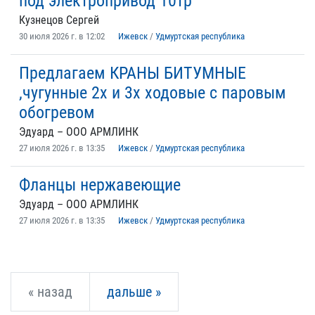
под электропривод 10тр
Кузнецов Сергей
30 июля 2026 г. в 12:02
Ижевск
/
Удмуртская республика
Предлагаем КРАНЫ БИТУМНЫЕ
,чугунные 2х и 3х ходовые с паровым
обогревом
Эдуард – ООО АРМЛИНК
27 июля 2026 г. в 13:35
Ижевск
/
Удмуртская республика
Фланцы нержавеющие
Эдуард – ООО АРМЛИНК
27 июля 2026 г. в 13:35
Ижевск
/
Удмуртская республика
« назад
дальше »