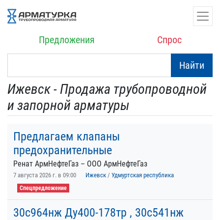
Предложения
Спрос
Найти
Ижевск - Продажа трубопроводной
и запорной арматуры
Предлагаем клапаны
предохранительные
Ренат АрмНефтеГаз – ООО АрмНефтеГаз
7 августа 2026 г. в 09:00
Ижевск
/
Удмуртская республика
Спецпредложение
30с964нж Ду400-178тр , 30с541нж