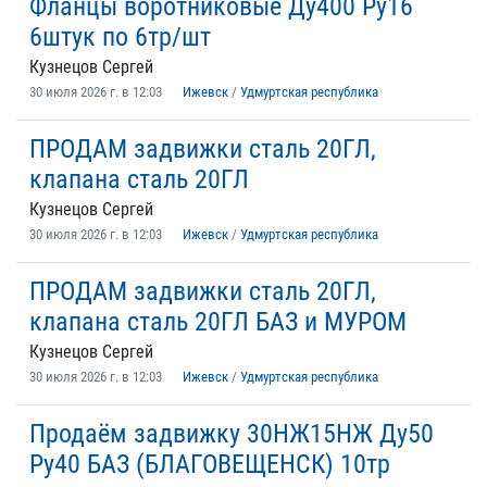
Фланцы воротниковые Ду400 Ру16
6штук по 6тр/шт
Кузнецов Сергей
30 июля 2026 г. в 12:03
Ижевск
/
Удмуртская республика
ПРОДАМ задвижки сталь 20ГЛ,
клапана сталь 20ГЛ
Кузнецов Сергей
30 июля 2026 г. в 12:03
Ижевск
/
Удмуртская республика
ПРОДАМ задвижки сталь 20ГЛ,
клапана сталь 20ГЛ БАЗ и МУРОМ
Кузнецов Сергей
30 июля 2026 г. в 12:03
Ижевск
/
Удмуртская республика
Пpодаём зaдвижку 30НЖ15НЖ Ду50
Ру40 БАЗ (БЛАГОВЕЩЕНСК) 10тр