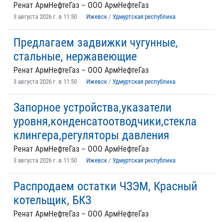
Ренат АрмНефтеГаз – ООО АрмНефтеГаз
3 августа 2026 г. в 11:50
Ижевск
/
Удмуртская республика
Предлагаем задвижки чугунные,
стальные, нержавеющие
Ренат АрмНефтеГаз – ООО АрмНефтеГаз
3 августа 2026 г. в 11:50
Ижевск
/
Удмуртская республика
Запорное устройства,указатели
уровня,конденсатоотводчики,стекла
клингера,регуляторы давления
Ренат АрмНефтеГаз – ООО АрмНефтеГаз
3 августа 2026 г. в 11:50
Ижевск
/
Удмуртская республика
Распродаем остатки ЧЗЭМ, Красный
котельщик, БКЗ
Ренат АрмНефтеГаз – ООО АрмНефтеГаз