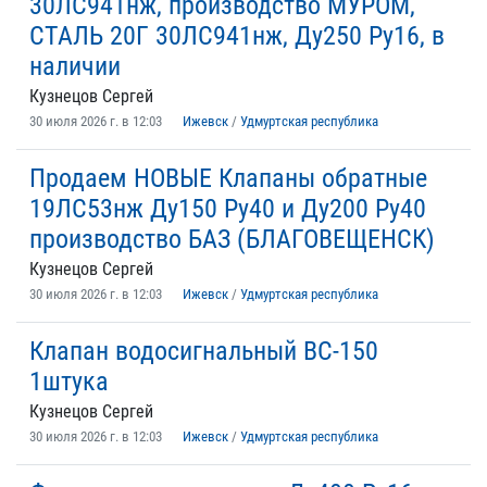
30ЛС941нж, производство МУРОМ,
СТАЛЬ 20Г 30ЛС941нж, Ду250 Ру16, в
наличии
Кузнецов Сергей
30 июля 2026 г. в 12:03
Ижевск
/
Удмуртская республика
Продаем НОВЫЕ Клапаны обратные
19ЛС53нж Ду150 Ру40 и Ду200 Ру40
производство БАЗ (БЛАГОВЕЩЕНСК)
Кузнецов Сергей
30 июля 2026 г. в 12:03
Ижевск
/
Удмуртская республика
Клапан водосигнальный ВС-150
1штука
Кузнецов Сергей
30 июля 2026 г. в 12:03
Ижевск
/
Удмуртская республика