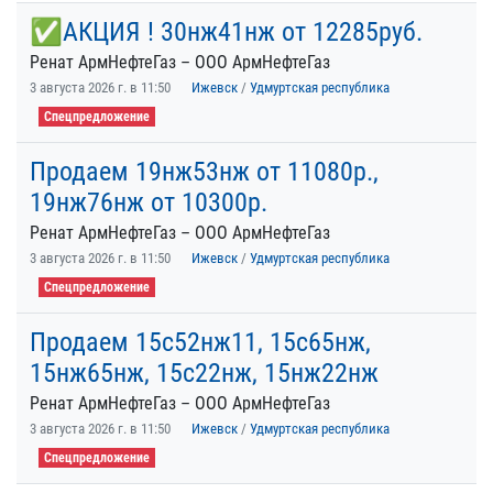
✅АКЦИЯ ! 30нж41нж от 12285руб.
Ренат АрмНефтеГаз – ООО АрмНефтеГаз
3 августа 2026 г. в 11:50
Ижевск
/
Удмуртская республика
Спецпредложение
Продаем 19нж53нж от 11080р.,
19нж76нж от 10300р.
Ренат АрмНефтеГаз – ООО АрмНефтеГаз
3 августа 2026 г. в 11:50
Ижевск
/
Удмуртская республика
Спецпредложение
Продаем 15с52нж11, 15с65нж,
15нж65нж, 15с22нж, 15нж22нж
Ренат АрмНефтеГаз – ООО АрмНефтеГаз
3 августа 2026 г. в 11:50
Ижевск
/
Удмуртская республика
Спецпредложение