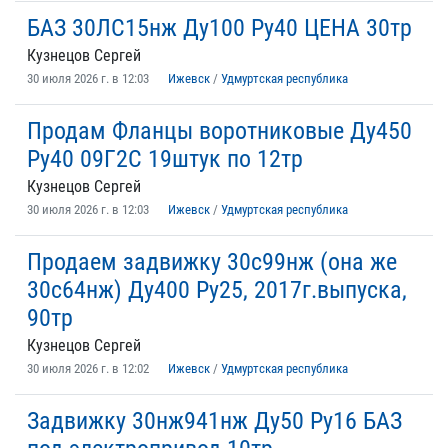
БАЗ 30ЛС15нж Ду100 Ру40 ЦЕНА 30тр
Кузнецов Сергей
30 июля 2026 г. в 12:03
Ижевск
/
Удмуртская республика
Продам Фланцы воротниковые Ду450
Ру40 09Г2С 19штук по 12тр
Кузнецов Сергей
30 июля 2026 г. в 12:03
Ижевск
/
Удмуртская республика
Продаем задвижку 30с99нж (она же
30с64нж) Ду400 Ру25, 2017г.выпуска,
90тр
Кузнецов Сергей
30 июля 2026 г. в 12:02
Ижевск
/
Удмуртская республика
Задвижку 30нж941нж Ду50 Ру16 БАЗ