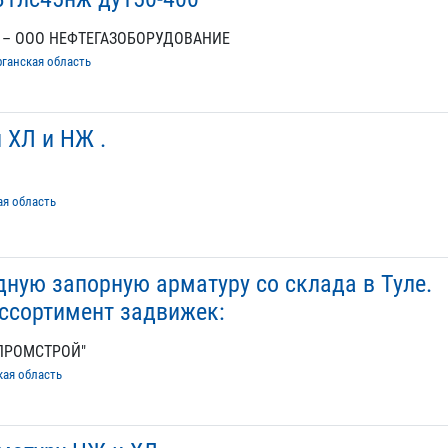
 – ООО НЕФТЕГАЗОБОРУДОВАНИЕ
рганская область
 ХЛ и НЖ .
ая область
ную запорную арматуру со склада в Туле.
ссортимент задвижек:
МПРОМСТРОЙ"
кая область