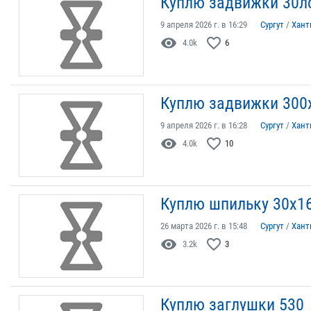
Куплю задвижки 30л
9 апреля 2026 г. в 16:29
Сургут
/
Хант
visibility
favorite_border
4.0k
6
Куплю задвижки 300
9 апреля 2026 г. в 16:28
Сургут
/
Хант
visibility
favorite_border
4.0k
10
Куплю шпильку 30х16
26 марта 2026 г. в 15:48
Сургут
/
Хант
visibility
favorite_border
3.2k
3
Куплю заглушки 530