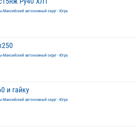
с15нж Ру40 ХЛ1
ы-Мансийский автономный округ - Югра
х250
ы-Мансийский автономный округ - Югра
0 и гайку
ы-Мансийский автономный округ - Югра