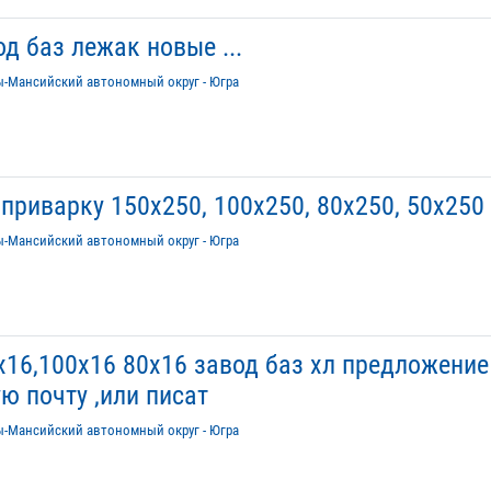
д баз лежак новые ...
ы-Мансийский автономный округ - Югра
приварку 150х250, 100х250, 80х250, 50х250
ы-Мансийский автономный округ - Югра
16,100х16 80х16 завод баз хл предложение
ю почту ,или писат
ы-Мансийский автономный округ - Югра