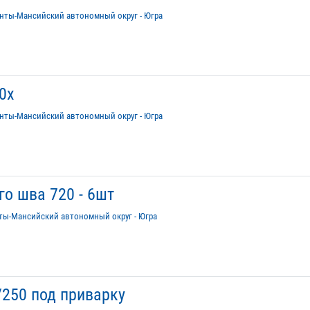
нты-Мансийский автономный округ - Югра
0х
нты-Мансийский автономный округ - Югра
го шва 720 - 6шт
ты-Мансийский автономный округ - Югра
250 под приварку