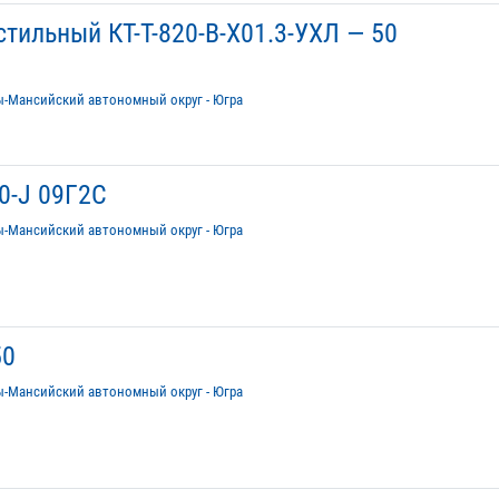
тильный КТ-Т-820-В-Х01.3-УХЛ — 50
ы-Мансийский автономный округ - Югра
0-J 09Г2С
ы-Мансийский автономный округ - Югра
50
ы-Мансийский автономный округ - Югра