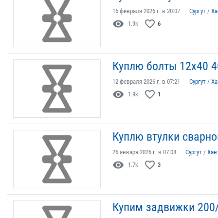
16 февраля 2026 г. в 20:07
Сургут
/
Ха
visibility
favorite_border
1.9k
6
Куплю болты 12х40 4
12 февраля 2026 г. в 07:21
Сургут
/
Ха
visibility
favorite_border
1.9k
1
Куплю втулки сварно
26 января 2026 г. в 07:08
Сургут
/
Хан
visibility
favorite_border
1.7k
3
Купим задвижки 200/