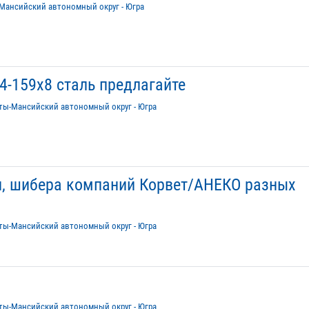
Мансийский автономный округ - Югра
4-159х8 сталь предлагайте
ты-Мансийский автономный округ - Югра
, шибера компаний Корвет/АНЕКО разных
ты-Мансийский автономный округ - Югра
ты-Мансийский автономный округ - Югра