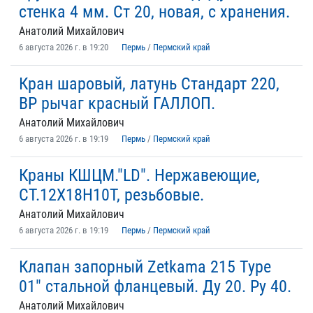
стенка 4 мм. Ст 20, новая, с хранения.
Анатолий Михайлович
6 августа 2026 г. в 19:20
Пермь
/
Пермский край
Кран шаровый, латунь Стандарт 220,
ВР рычаг красный ГАЛЛОП.
Анатолий Михайлович
6 августа 2026 г. в 19:19
Пермь
/
Пермский край
Краны КШЦМ."LD". Нержавеющие,
СТ.12Х18Н10Т, резьбовые.
Анатолий Михайлович
6 августа 2026 г. в 19:19
Пермь
/
Пермский край
Клапан запорный Zetkama 215 Type
01″ стальной фланцевый. Ду 20. Ру 40.
Анатолий Михайлович