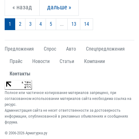
« назад
дальше »
1
2
3
4
5
...
13
14
Предложения
Спрос
Авто
Спецпредложения
Прайс
Новости
Статьи
Компании
Контакты
Полное или частичное копирование материалов запрещено, при
согласованном использовании материалов сайта необходима ссылка на
ресурс.
Администрация сайта не несет ответственности за достоверность
информации, опубликованной в рекламных объявлениях и сообщениях
форума.
© 2006-2026 Арматурка.ру