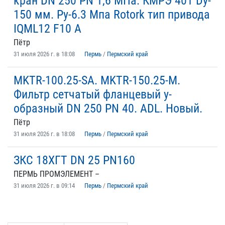
кран DN 250 PN 1,6 МПа. КМРЭ 401 Dy-
150 мм. Py-6.3 Мпа Rotork тип привода
IQML12 F10 A
Пётр
31 июля 2026 г. в 18:08
Пермь
/
Пермский край
MKTR-100.25-SA. MKTR-150.25-М.
Фильтр сетчатый фланцевый у-
образный DN 250 PN 40. ADL. Новый.
Пётр
31 июля 2026 г. в 18:08
Пермь
/
Пермский край
ЗКС 18ХГТ DN 25 PN160
ПЕРМЬ ПРОМЭЛЕМЕНТ –
31 июля 2026 г. в 09:14
Пермь
/
Пермский край