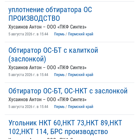
уплотнение обтиратора ОС
ПРОИЗВОДСТВО
Хусаинов Антон – ООО «ПКФ Синтез»
5 августа 2026 г. в 15:44
Пермь
/
Пермский край
Обтиратор ОС-БТ с калиткой
(заслонкой)
Хусаинов Антон – ООО «ПКФ Синтез»
5 августа 2026 г. в 15:44
Пермь
/
Пермский край
Обтиратор ОС-БТ, ОС-НКТ с заслонкой
Хусаинов Антон – ООО «ПКФ Синтез»
5 августа 2026 г. в 15:44
Пермь
/
Пермский край
Угольник НКТ 60,НКТ 73,НКТ 89,НКТ
102,НКТ 114, БРС производство