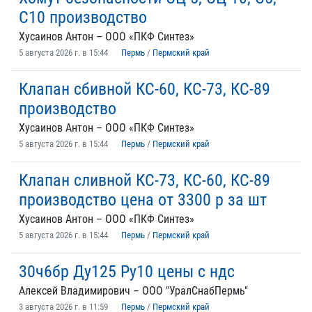
С10 производство
Хусаинов Антон – ООО «ПКФ Синтез»
5 августа 2026 г. в 15:44
Пермь
/
Пермский край
Клапан сбивной КС-60, КС-73, КС-89
производство
Хусаинов Антон – ООО «ПКФ Синтез»
5 августа 2026 г. в 15:44
Пермь
/
Пермский край
Клапан сливной КС-73, КС-60, КС-89
производство цена от 3300 р за шт
Хусаинов Антон – ООО «ПКФ Синтез»
5 августа 2026 г. в 15:44
Пермь
/
Пермский край
30ч6бр Ду125 Ру10 цены с ндс
Алексей Владимирович – ООО "УралСнабПермь"
3 августа 2026 г. в 11:59
Пермь
/
Пермский край