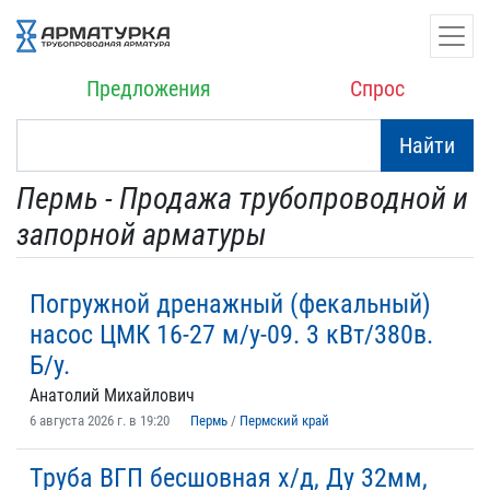
Предложения
Спрос
Найти
Пермь - Продажа трубопроводной и
запорной арматуры
Погружной дренажный (фекальный)
насос ЦМК 16-27 м/у-09. 3 кВт/380в.
Б/у.
Анатолий Михайлович
6 августа 2026 г. в 19:20
Пермь
/
Пермский край
Труба ВГП бесшовная х/д, Ду 32мм,