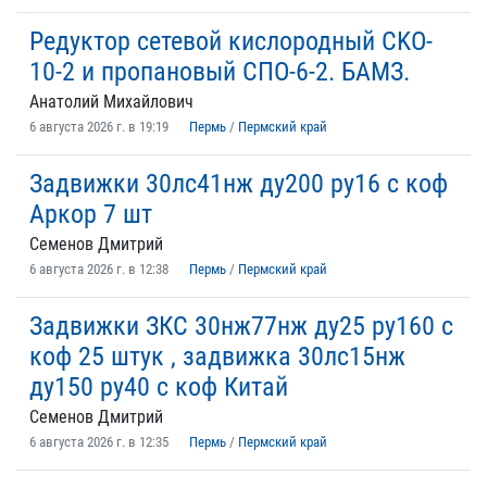
Редуктор сетевой кислородный CKO-
10-2 и пропановый СПО-6-2. БАМЗ.
Анатолий Михайлович
6 августа 2026 г. в 19:19
Пермь
/
Пермский край
Задвижки 30лс41нж ду200 ру16 с коф
Аркор 7 шт
Семенов Дмитрий
6 августа 2026 г. в 12:38
Пермь
/
Пермский край
Задвижки ЗКС 30нж77нж ду25 ру160 с
коф 25 штук , задвижка 30лс15нж
ду150 ру40 с коф Китай
Семенов Дмитрий
6 августа 2026 г. в 12:35
Пермь
/
Пермский край