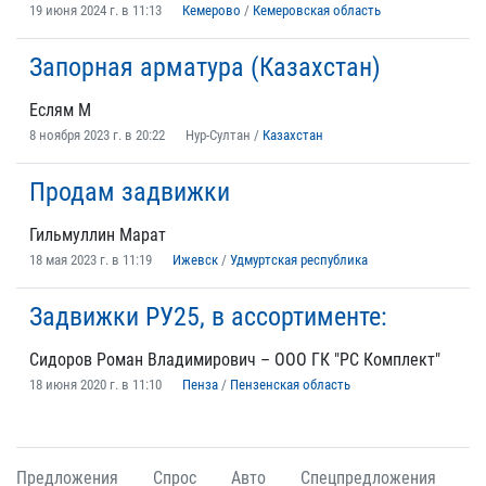
19 июня 2024 г. в 11:13
Кемерово
/
Кемеровская область
Запорная арматура (Казахстан)
Еслям М
8 ноября 2023 г. в 20:22
Нур-Султан /
Казахстан
Продам задвижки
Гильмуллин Марат
18 мая 2023 г. в 11:19
Ижевск
/
Удмуртская республика
Задвижки РУ25, в ассортименте:
Сидоров Роман Владимирович – ООО ГК "РС Комплект"
18 июня 2020 г. в 11:10
Пенза
/
Пензенская область
Предложения
Спрос
Авто
Спецпредложения