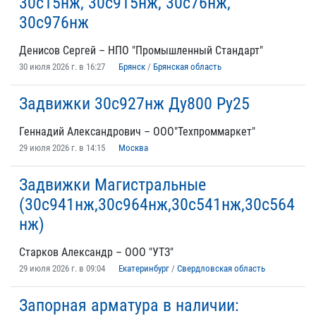
30с15нж, 30с915нж, 30с76нж,
30с976нж
Денисов Сергей – НПО "Промышленный Стандарт"
30 июля 2026 г. в 16:27
Брянск
/
Брянская область
Задвижки 30с927нж Ду800 Ру25
Геннадий Александрович – ООО"Техпроммаркет"
29 июля 2026 г. в 14:15
Москва
Задвижки Магистральные
(30с941нж,30с964нж,30с541нж,30с564
нж)
Старков Александр – ООО "УТЗ"
29 июля 2026 г. в 09:04
Екатеринбург
/
Свердловская область
Запорная арматура в наличии: