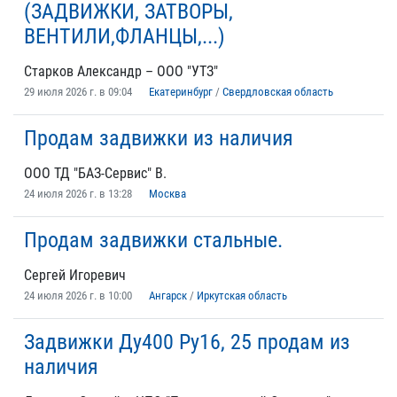
(ЗАДВИЖКИ, ЗАТВОРЫ,
ВЕНТИЛИ,ФЛАНЦЫ,...)
Старков Александр – ООО "УТЗ"
29 июля 2026 г. в 09:04
Екатеринбург
/
Свердловская область
Продам задвижки из наличия
ООО ТД "БАЗ-Сервис" В.
24 июля 2026 г. в 13:28
Москва
Продам задвижки стальные.
Сергей Игоревич
24 июля 2026 г. в 10:00
Ангарск
/
Иркутская область
Задвижки Ду400 Ру16, 25 продам из
наличия