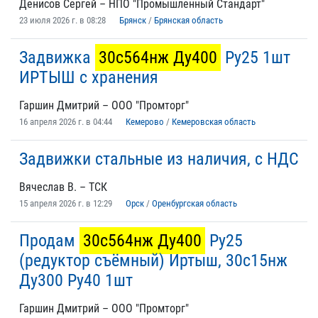
Денисов Сергей – НПО "Промышленный Стандарт"
23 июля 2026 г. в 08:28
Брянск
/
Брянская область
Задвижка
30с564нж Ду400
Ру25 1шт
ИРТЫШ с хранения
Гаршин Дмитрий – ООО "Промторг"
16 апреля 2026 г. в 04:44
Кемерово
/
Кемеровская область
Задвижки стальные из наличия, с НДС
Вячеслав В. – ТСК
15 апреля 2026 г. в 12:29
Орск
/
Оренбургская область
Продам
30с564нж Ду400
Ру25
(редуктор съёмный) Иртыш, 30с15нж
Ду300 Ру40 1шт
Гаршин Дмитрий – ООО "Промторг"