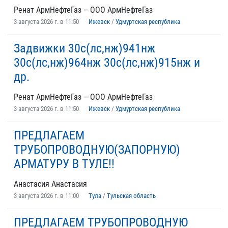
Ренат АрмНефтеГаз – ООО АрмНефтеГаз
3 августа 2026 г. в 11:50
Ижевск
/
Удмуртская республика
Задвижки 30с(лс,нж)941нж
30с(лс,нж)964нж 30с(лс,нж)915нж и
др.
Ренат АрмНефтеГаз – ООО АрмНефтеГаз
3 августа 2026 г. в 11:50
Ижевск
/
Удмуртская республика
ПРЕДЛАГАЕМ
ТРУБОПРОВОДНУЮ(ЗАПОРНУЮ)
АРМАТУРУ В ТУЛЕ!!
Анастасия Анастасия
3 августа 2026 г. в 11:00
Тула
/
Тульская область
ПРЕДЛАГАЕМ ТРУБОПРОВОДНУЮ