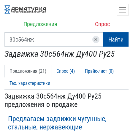
Предложения
Спрос
Найти
clear
Задвижка 30с564нж Ду400 Ру25
Предложения (21)
Спрос (4)
Прайс-лист (0)
Тех. характеристики
Задвижка 30с564нж Ду400 Ру25
предложения о продаже
Предлагаем задвижки чугунные,
стальные, нержавеющие