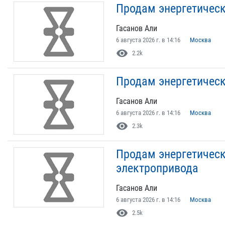
Продам энергетическ
Гасанов Али
6 августа 2026 г. в 14:16
Москва
visibility
2.2k
Продам энергетичес
Гасанов Али
6 августа 2026 г. в 14:16
Москва
visibility
2.3k
Продам энергетичес
электропривода
Гасанов Али
6 августа 2026 г. в 14:16
Москва
visibility
2.5k