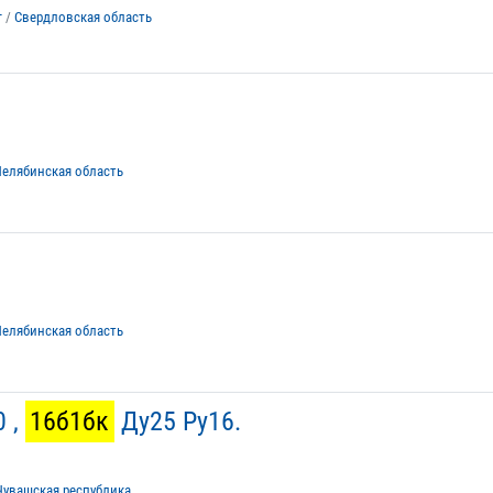
г
/
Свердловская область
Челябинская область
Челябинская область
 ,
16б1бк
Ду25 Ру16.
Чувашская республика