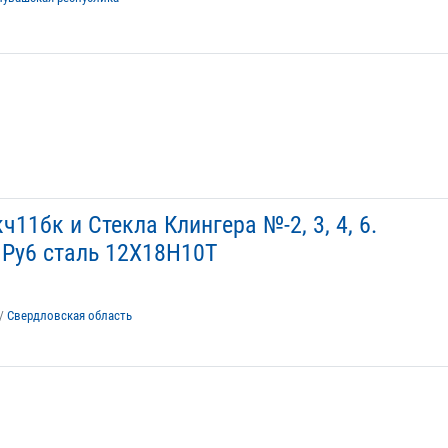
ч11бк и Стекла Клингера №-2, 3, 4, 6.
 Ру6 сталь 12Х18Н10Т
/
Свердловская область