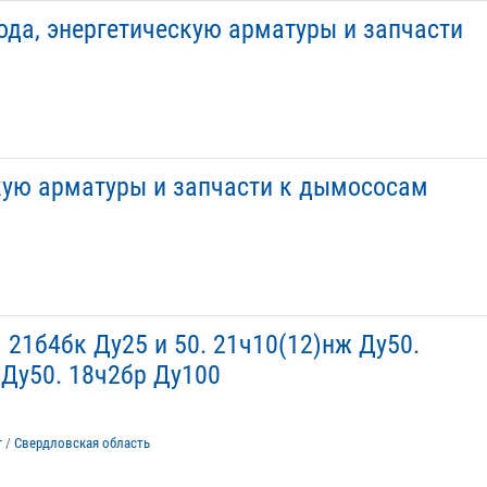
да, энергетическую арматуры и запчасти
кую арматуры и запчасти к дымососам
 21б4бк Ду25 и 50. 21ч10(12)нж Ду50.
 Ду50. 18ч2бр Ду100
г
/
Свердловская область