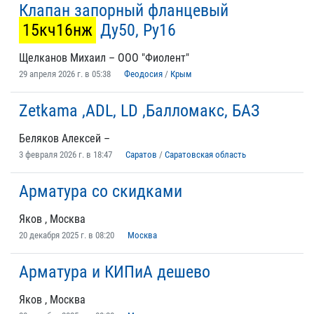
Клапан запорный фланцевый
15кч16нж
Ду50, Ру16
Щелканов Михаил – ООО "Фиолент"
29 апреля 2026 г. в 05:38
Феодосия
/
Крым
Zetkama ,ADL, LD ,Балломакс, БАЗ
Беляков Алексей –
3 февраля 2026 г. в 18:47
Саратов
/
Саратовская область
Арматура со скидками
Яков , Москва
20 декабря 2025 г. в 08:20
Москва
Арматура и КИПиА дешево
Яков , Москва