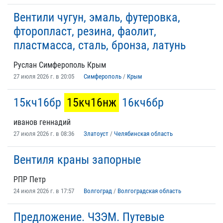
Вентили чугун, эмаль, футеровка,
фторопласт, резина, фаолит,
пластмасса, сталь, бронза, латунь
Руслан Симферополь Крым
27 июля 2026 г. в 20:05
Симферополь
/
Крым
15кч16бр
15кч16нж
16кч6бр
иванов геннадий
27 июля 2026 г. в 08:36
Златоуст
/
Челябинская область
Вентиля краны запорные
РПР Петр
24 июля 2026 г. в 17:57
Волгоград
/
Волгоградская область
Предложение. ЧЗЭМ. Путевые