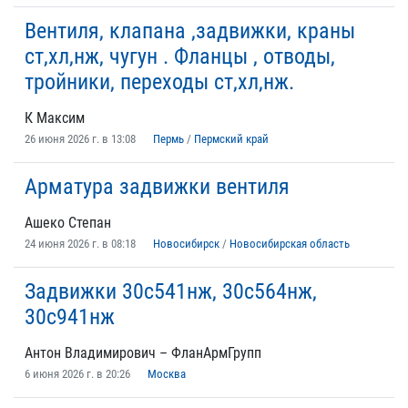
Вентиля, клапана ,задвижки, краны
ст,хл,нж, чугун . Фланцы , отводы,
тройники, переходы ст,хл,нж.
К Максим
26 июня 2026 г. в 13:08
Пермь
/
Пермский край
Арматура задвижки вентиля
Ашеко Степан
24 июня 2026 г. в 08:18
Новосибирск
/
Новосибирская область
Задвижки 30с541нж, 30с564нж,
30с941нж
Антон Владимирович – ФланАрмГрупп
6 июня 2026 г. в 20:26
Москва