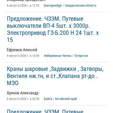
6 августа 2026 г. в 12:52
Екатеринбург
/
Свердловская область
Предложение. ЧЗЭМ. Путевые
выключатели ВП-4 5шт. х 3000р.
Электропривод ГЗ-Б.200 Н 24 1шт. х
15
Ефремов Алексей
6 августа 2026 г. в 10:08
Набережные Челны
/
Татарстан
Краны шаровые ,Задвижки , Затворы,
Вентиля нж.тн, и ст.,Клапана рт-до .
МЭО
Хренов Александр
6 августа 2026 г. в 02:38
Бийск
/
Алтайский край
Предложение. ЧЗЭМ. Путевые