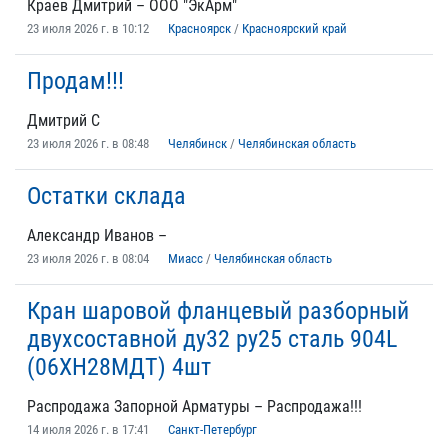
Краев Дмитрий – ООО "ЭкАрм"
23 июля 2026 г. в 10:12
Красноярск
/
Красноярский край
Продам!!!
Дмитрий С
23 июля 2026 г. в 08:48
Челябинск
/
Челябинская область
Остатки склада
Александр Иванов –
23 июля 2026 г. в 08:04
Миасс
/
Челябинская область
Кран шаровой фланцевый разборный
двухсоставной ду32 ру25 сталь 904L
(06ХН28МДТ) 4шт
Распродажа Запорной Арматуры – Распродажа!!!
14 июля 2026 г. в 17:41
Санкт-Петербург