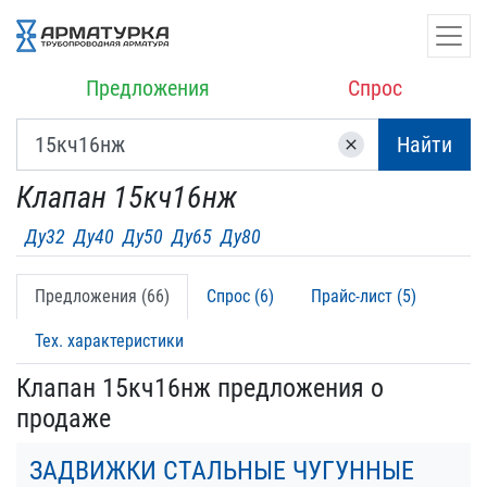
Предложения
Спрос
Найти
clear
Клапан 15кч16нж
Ду32
Ду40
Ду50
Ду65
Ду80
Предложения (66)
Спрос (6)
Прайс-лист (5)
Тех. характеристики
Клапан 15кч16нж предложения о
продаже
ЗАДВИЖКИ СТАЛЬНЫЕ ЧУГУННЫЕ