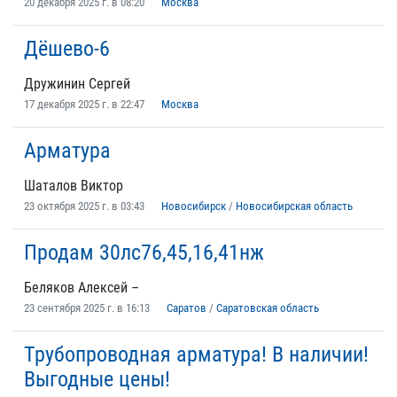
20 декабря 2025 г. в 08:20
Москва
Дёшево-6
Дружинин Сергей
17 декабря 2025 г. в 22:47
Москва
Арматура
Шаталов Виктор
23 октября 2025 г. в 03:43
Новосибирск
/
Новосибирская область
Продам 30лс76,45,16,41нж
Беляков Алексей –
23 сентября 2025 г. в 16:13
Саратов
/
Саратовская область
Трубопроводная арматура! В наличии!
Выгодные цены!