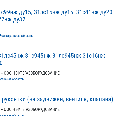
1с99нж ду15, 31лс15нж ду15, 31с41нж ду20,
77нж ду32
Волгоградская область
1лс45нж 31с945нж 31лс945нж 31с16нж
0
 – ООО НЕФТЕГАЗОБОРУДОВАНИЕ
рганская область
 рукоятки (на задвижки, вентиля, клапана)
 – ООО НЕФТЕГАЗОБОРУДОВАНИЕ
рганская область