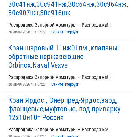
30с41нж,30с941нж,30с64нж,30с964нж,
30с907нж,30с916нж
Распродажа Запорной Арматуры – Распродажа!!!
20 июля 2026 г. в 07:27
Санкт-Петербург
Кран шаровый 11нж01пм ,клапаны
обратные нержавеющие
Orbinox,Naval,Vexve
Распродажа Запорной Арматуры – Распродажа!!!
20 июля 2026 г. в 07:27
Санкт-Петербург
Кран Ярдос , Энерпред-Ярдос,зард,
фланцевые,муфтовые, под приварку
12х18н10т Россия
Распродажа Запорной Арматуры – Распродажа!!!
20 июля 2026 г. в 07:27
Санкт-Петербург