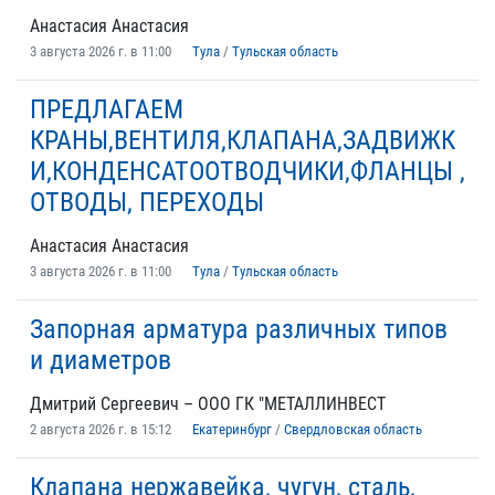
Анастасия Анастасия
3 августа 2026 г. в 11:00
Тула
/
Тульская область
ПРЕДЛАГАЕМ
КРАНЫ,ВЕНТИЛЯ,КЛАПАНА,ЗАДВИЖК
И,КОНДЕНСАТООТВОДЧИКИ,ФЛАНЦЫ ,
ОТВОДЫ, ПЕРЕХОДЫ
Анастасия Анастасия
3 августа 2026 г. в 11:00
Тула
/
Тульская область
Запорная арматура различных типов
и диаметров
Дмитрий Сергеевич – ООО ГК "МЕТАЛЛИНВЕСТ
2 августа 2026 г. в 15:12
Екатеринбург
/
Свердловская область
Клапана нержавейка, чугун, сталь,