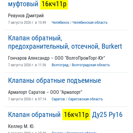
муфтовый
16кч11р
Ревунов Дмитрий
7 августа 2026 г. в 13:49
Челябинск
/
Челябинская область
Клапан обратный,
предохранительный, отсечной, Burkert
Гончаров Александр – ООО "ВолгоПромТорг-Юг"
7 августа 2026 г. в 11:56
Волгоград
/
Волгоградская область
Клапаны обратные подъемные
Армапорт Саратов – ООО "Армапорт"
7 августа 2026 г. в 07:14
Саратов
/
Саратовская область
Клапан обратный
16кч11р
Ду25 Ру16
Келлер М. Ю.