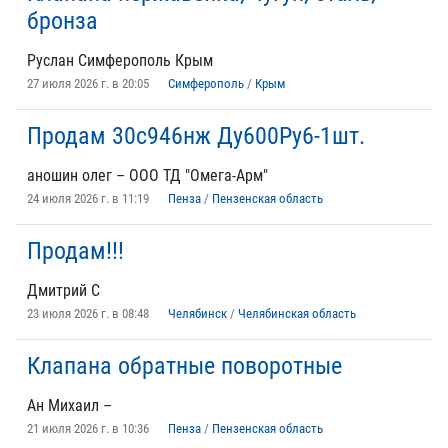
бронза
Руслан Симферополь Крым
27 июля 2026 г. в 20:05
Симферополь
/
Крым
Продам 30с946нж Ду600Ру6-1шт.
аношин олег – ООО ТД "Омега-Арм"
24 июля 2026 г. в 11:19
Пенза
/
Пензенская область
Продам!!!
Дмитрий С
23 июля 2026 г. в 08:48
Челябинск
/
Челябинская область
Клапана обратные поворотные
Ан Михаил –
21 июля 2026 г. в 10:36
Пенза
/
Пензенская область