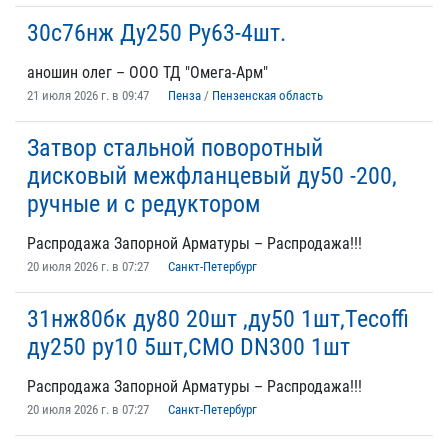
30с76нж Ду250 Ру63-4шт.
аношин олег – ООО ТД "Омега-Арм"
21 июля 2026 г. в 09:47
Пенза
/
Пензенская область
Затвор стальной поворотный
дисковый межфланцевый ду50 -200,
ручные и с редуктором
Распродажа Запорной Арматуры – Распродажа!!!
20 июля 2026 г. в 07:27
Санкт-Петербург
31нж80бк ду80 20шт ,ду50 1шт,Tecoffi
ду250 ру10 5шт,CMO DN300 1шт
Распродажа Запорной Арматуры – Распродажа!!!
20 июля 2026 г. в 07:27
Санкт-Петербург