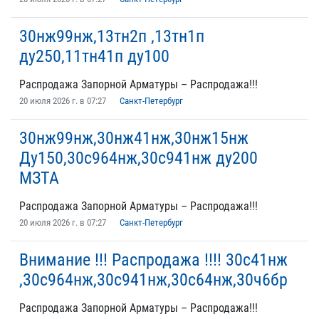
30нж99нж,13тн2п ,13тн1п
ду250,11тн41п ду100
Распродажа Запорной Арматуры – Распродажа!!!
20 июля 2026 г. в 07:27
Санкт-Петербург
30нж99нж,30нж41нж,30нж15нж
Ду150,30с964нж,30с941нж ду200
МЗТА
Распродажа Запорной Арматуры – Распродажа!!!
20 июля 2026 г. в 07:27
Санкт-Петербург
Внимание !!! Распродажа !!!! 30с41нж
,30с964нж,30с941нж,30с64нж,30ч6бр
Распродажа Запорной Арматуры – Распродажа!!!