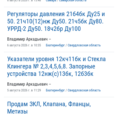
6 августа 2026 г. в 15:48
Самара
/
Самарская область
Регуляторы давления 21б4бк Ду25 и
50. 21ч10(12)нж Ду50. 21ч5бк Ду80.
УРРД-2 Ду50. 18ч2бр Ду100
Владимир Аркадьевич –
6 августа 2026 г. в 10:35
Екатеринбург
/
Свердловская область
Указатели уровня 12кч11бк и Стекла
Клингера № 2,3,4,5,6,8. Запорные
устройства 12нж(с)13бк, 12б3бк
Владимир Аркадьевич –
5 августа 2026 г. в 11:29
Екатеринбург
/
Свердловская область
Продам ЗКЛ, Клапана, Фланцы,
Метизы