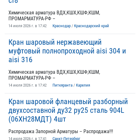
cf8
Химическая арматура ВДХ,КШХ,КШФ,КШМ,
ПРОМАРМАТУРА-РФ –
14 июля 2026 г. в 17:42
Краснодар
/
Краснодарский край
Кран шаровый нержавеющий
муфтовый полнопроходной aisi 304 и
aisi 316
Химическая арматура ВДХ,КШХ,КШФ,КШМ,
ПРОМАРМАТУРА-РФ –
14 июля 2026 г. в 17:42
Питкяранта
/
Карелия
Кран шаровой фланцевый разборный
двухсоставной ду32 ру25 сталь 904L
(06ХН28МДТ) 4шт
Распродажа Запорной Арматуры – Распродажа!!!
14 июля 2026 г. в 17:41
Санкт-Петербург