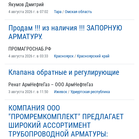
Якумов Дмитрий
4 августа 2026 г. в 07:02
Тара
/
Омская область
Продам !!! из наличия !!! ЗАПОРНУЮ
АРМАТУРУ.
ПРОМАГРОСНАБ.РФ
4 августа 2026 г. в 03:33
Красноярск
/
Красноярский край
Клапана обратные и регулирующие
Ренат АрмНефтеГаз – ООО АрмНефтеГаз
3 августа 2026 г. в 11:50
Ижевск
/
Удмуртская республика
КОМПАНИЯ ООО
"ПРОМРЕМКОМПЛЕКТ" ПРЕДЛАГАЕТ
ШИРОКИЙ АССОРТИМЕНТ
ТРУБОПРОВОДНОЙ АРМАТУРЫ: