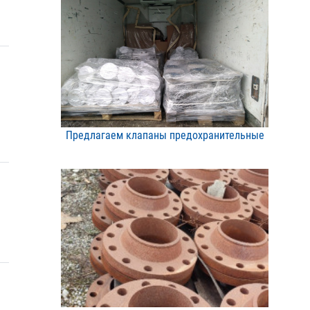
Предлагаем клапаны предо​хранительные