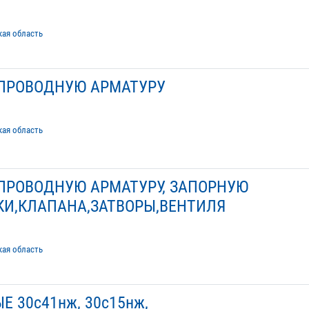
кая область
ПРОВОДНУЮ АРМАТУРУ
кая область
ПРОВОДНУЮ АРМАТУРУ, ЗАПОРНУЮ
КИ,КЛАПАНА,ЗАТВОРЫ,ВЕНТИЛЯ
кая область
 30с41нж, 30с15нж,