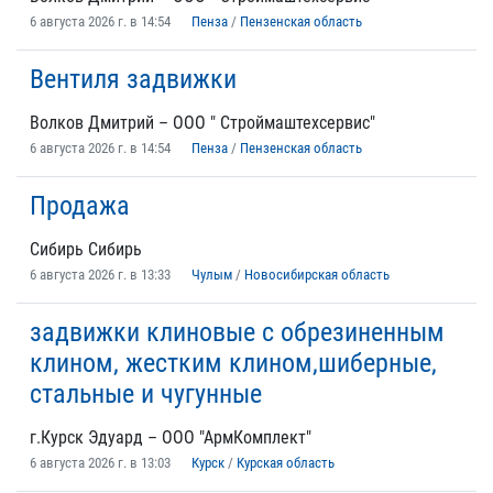
6 августа 2026 г. в 14:54
Пенза
/
Пензенская область
Вентиля задвижки
Волков Дмитрий – ООО " Строймаштехсервис"
6 августа 2026 г. в 14:54
Пенза
/
Пензенская область
Продажа
Сибирь Сибирь
6 августа 2026 г. в 13:33
Чулым
/
Новосибирская область
задвижки клиновые с обрезиненным
клином, жестким клином,шиберные,
стальные и чугунные
г.Курск Эдуард – ООО "АрмКомплект"
6 августа 2026 г. в 13:03
Курск
/
Курская область