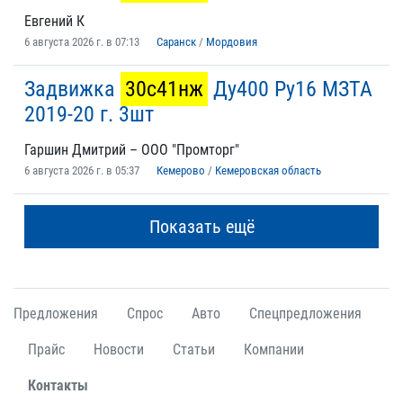
Евгений К
6 августа 2026 г. в 07:13
Саранск
/
Мордовия
Задвижка
30с41нж
Ду400 Ру16 МЗТА
2019-20 г. 3шт
Гаршин Дмитрий – ООО "Промторг"
6 августа 2026 г. в 05:37
Кемерово
/
Кемеровская область
Показать ещё
Предложения
Спрос
Авто
Спецпредложения
Прайс
Новости
Статьи
Компании
Контакты