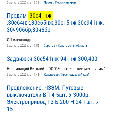
6 августа 2026 г. в 12:38
Пермь
/
Пермский край
Продам
30с41нж
,30с64нж,30с65нж,30с15нж,30с941нж,
30ч906бр,30ч6бр
ИП Александр –
6 августа 2026 г. в 11:52
Саратов
/
Саратовская область
Задвижки 30с541нж 941нж 300,400
Непомнящий Виталий – ООО"Электрические механизмы"
6 августа 2026 г. в 11:48
Краснодар
/
Краснодарский край
Предложение. ЧЗЭМ. Путевые
выключатели ВП-4 5шт. х 3000р.
Электропривод ГЗ-Б.200 Н 24 1шт. х
15