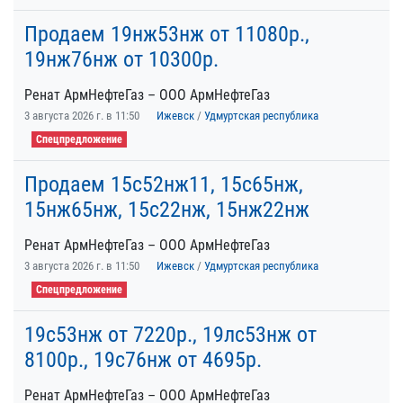
Продаем 19нж53нж от 11080р.,
19нж76нж от 10300р.
Ренат АрмНефтеГаз – ООО АрмНефтеГаз
3 августа 2026 г. в 11:50
Ижевск
/
Удмуртская республика
Спецпредложение
Продаем 15с52нж11, 15с65нж,
15нж65нж, 15с22нж, 15нж22нж
Ренат АрмНефтеГаз – ООО АрмНефтеГаз
3 августа 2026 г. в 11:50
Ижевск
/
Удмуртская республика
Спецпредложение
19с53нж от 7220р., 19лс53нж от
8100р., 19с76нж от 4695р.
Ренат АрмНефтеГаз – ООО АрмНефтеГаз